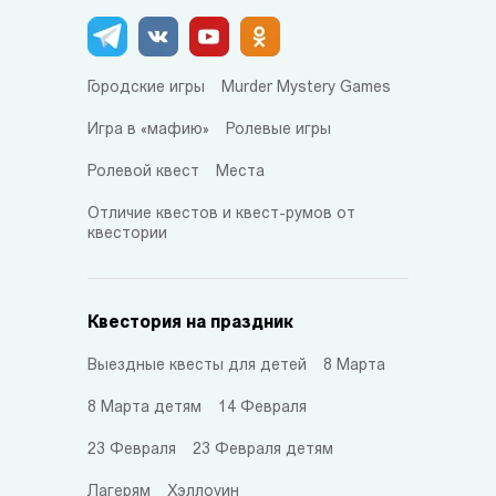
Городские игры
Murder Mystery Games
Игра в «мафию»
Ролевые игры
Ролевой квест
Места
Отличие квестов и квест-румов от
квестории
Квестория на праздник
Выездные квесты для детей
8 Марта
8 Марта детям
14 Февраля
23 Февраля
23 Февраля детям
Лагерям
Хэллоуин