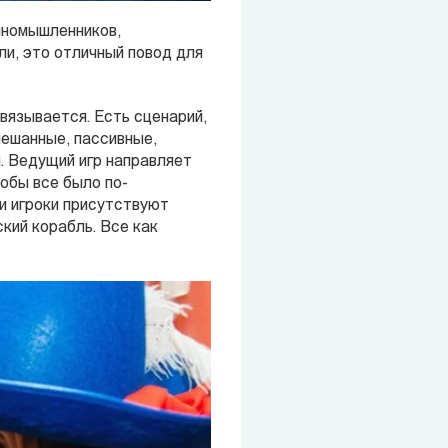
иномышленников,
ли, это отличный повод для
авязывается. Есть сценарий,
мешанные, пассивные,
. Ведущий игр направляет
тобы все было по-
ли игроки присутствуют
кий корабль. Все как