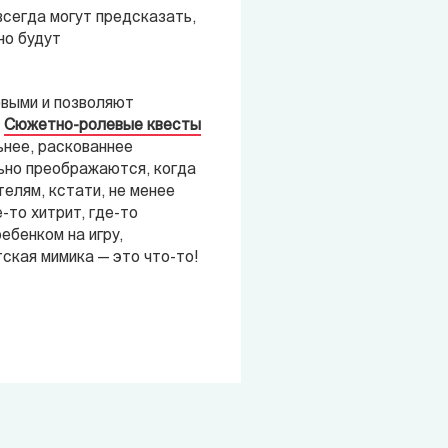
всегда могут предсказать,
но будут
овыми и позволяют
.
Сюжетно-ролевые квесты
нее, раскованнее
льно преображаются, когда
елям, кстати, не менее
-то хитрит, где-то
ебенком на игру,
ская мимика — это что-то!