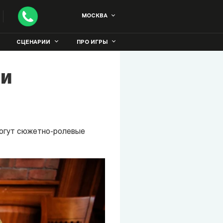
МОСКВА
СЦЕНАРИИ
ПРО ИГРЫ
 и
омогут сюжетно-ролевые