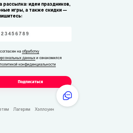
 рассылка: идеи праздников,
ные игры, а также скидки —
пишитесь:
 согласен на
обработку
ерсональных данных
и ознакомился
политикой конфиденциальности
Подписаться
етям
Лагерям
Хэллоуин