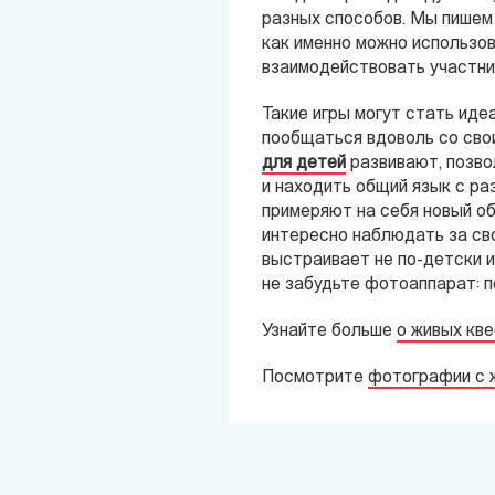
разных способов. Мы пишем
как именно можно использов
взаимодействовать участник
Такие игры могут стать иде
пообщаться вдоволь со свои
для детей
развивают, позво
и находить общий язык с р
примеряют на себя новый об
интересно наблюдать за сво
выстраивает не по-детски и
не забудьте фотоаппарат: п
Узнайте больше
о живых кв
Посмотрите
фотографии с 