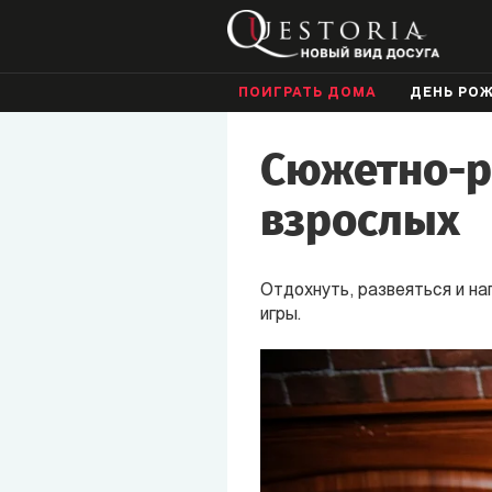
ПОИГРАТЬ ДОМА
ДЕНЬ РО
Сюжетно-р
взрослых
Отдохнуть, развеяться и н
игры.