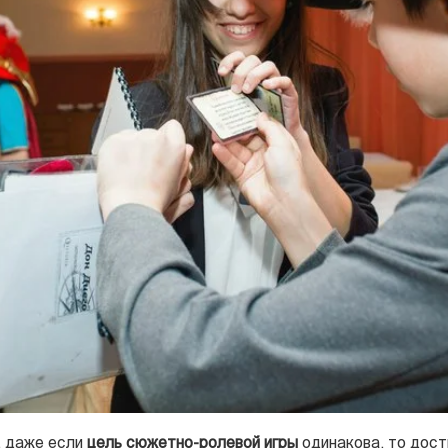
, даже если
цель сюжетно-ролевой игры
одинакова, то дост