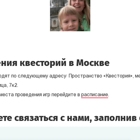
ния квесторий в Москве
одят по следующему адресу: Пространство «Квестория», м
ца, 7к2.
 места проведения игр перейдите в
расписание
.
те связаться с нами, заполнив