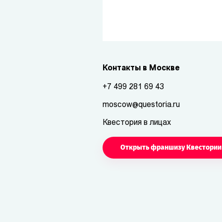
Контакты в Москве
+7 499 281 69 43
moscow@questoria.ru
Квестория в лицах
Открыть франшизу Квестории