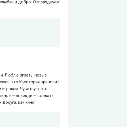
 улыбки и добро. Отпразднуем
и. Люблю играть, новые
уюсь, что Квестория приносит
игрокам. Чувствую, что
лавное — впереди — сделать
досуга, как кино!