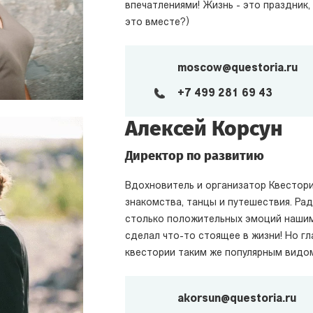
впечатлениями! Жизнь - это праздник,
это вместе?)
moscow@questoria.ru
+7 499 281 69 43
Алексей Корсун
Директор по развитию
Вдохновитель и организатор Квестори
знакомства, танцы и путешествия. Рад
столько положительных эмоций нашим 
сделал что-то стоящее в жизни! Но г
квестории таким же популярным видом 
akorsun@questoria.ru