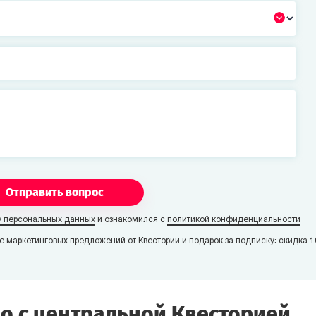
Отправить вопрос
у персональных данных
и ознакомился с
политикой конфиденциальности
е маркетинговых предложений от Квестории и подарок за подписку: скидка 1
о с центральной Квесторией