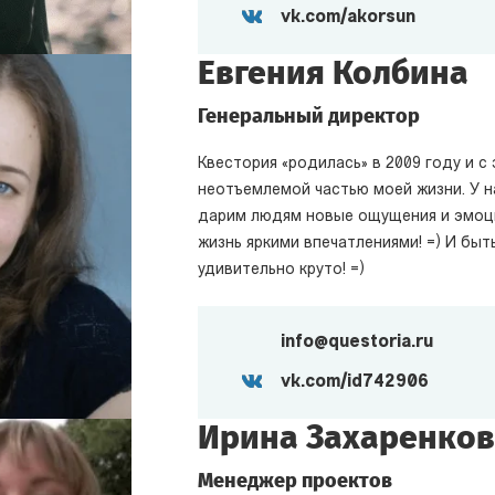
vk.com/akorsun
Евгения Колбина
Генеральный директор
Квестория «родилась» в 2009 году и с
неотъемлемой частью моей жизни. У 
дарим людям новые ощущения и эмоц
жизнь яркими впечатлениями! =) И быт
удивительно круто! =)
info@questoria.ru
vk.com/id742906
Ирина Захаренко
Менеджер проектов