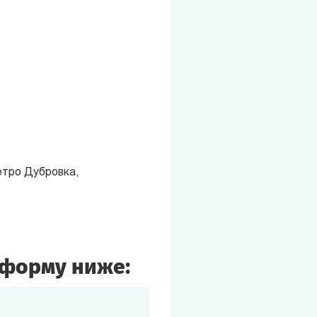
етро Дубровка,
 форму ниже: