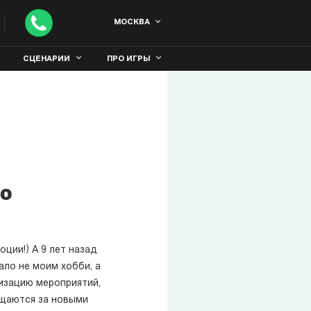
МОСКВА
СЦЕНАРИИ
ПРО ИГРЫ
ко
оции!) А 9 лет назад
ало не моим хобби, а
изацию мероприятий,
ащаются за новыми