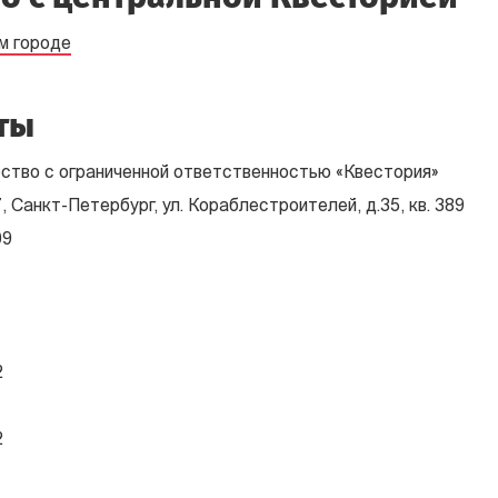
м городе
ты
ство с ограниченной ответственностью «Квестория»
 Санкт-Петербург, ул. Кораблестроителей, д.35, кв. 389
09
2
2