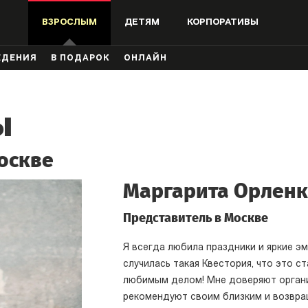
ВЗРОСЛЫМ
ДЕТЯМ
КОРПОРАТИВЫ
ЖДЕНИЯ
В ПОДАРОК
ОНЛАЙН
ы
оскве
Маргарита Орлен
Представитель в Москве
Я всегда любила праздники и яркие эм
случилась такая Квестория, что это ст
любимым делом! Мне доверяют орган
рекомендуют своим близким и возвр