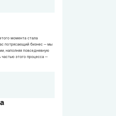
 этого момента стала
нас потрясающий бизнес — мы
ии, наполняя повседневную
ь частью этого процесса —
ва