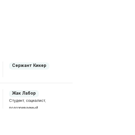
Сержант Кикер
Жак Лабор
Студент, социалист,
подозреваемый.