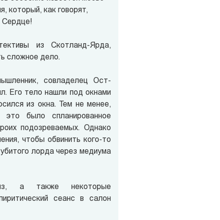
, который, как говорят,
 Сердце!
ективы из Скотланд-Ярда,
ь сложное дело.
ышленник, совладелец Ост-
л. Его тело нашли под окнами
сился из окна. Тем не менее,
о это было спланированное
роих подозреваемых. Однако
ения, чтобы обвинить кого-то
у убитого лорда через медиума
лз, а также некоторые
пиритический сеанс в салон