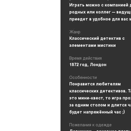
Играть можно с компанией 
родных или коллег — ведущ
приедет в удобное для вас 
Жанр
Классический детектив с
элементами мистики
Время действия
1872 год, Лондон
Особенности
Понравится любителям
классических детективов. Т
это мини-квест, то игра пр
за одним столом и длится ч
будет напряжённый час ;)
Пожелания к одежде