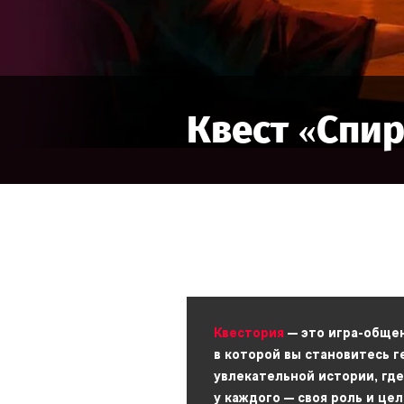
Квест «
Спир
Квестория
— это игра-обще
в которой вы становитесь 
увлекательной истории, где
у каждого — своя роль и цел