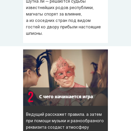
Шутка ли — решаются судьбы
известнейших родов республики,
магнаты спорят за влияние,
а из соседних стран под видом
гостей ко двору прибыли настоящие
шпионы.
2
С чего начинается игра
Ведущий расскажет правила. а затем
при помощи музыки и разнообразного
реквизита создаст атмосферу