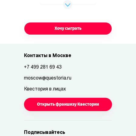
Хочу сыграть
Контакты в Москве
+7 499 281 69 43
moscow@questoria.ru
Квестория в лицах
Открыть франшизу Квестории
Подписывайтесь