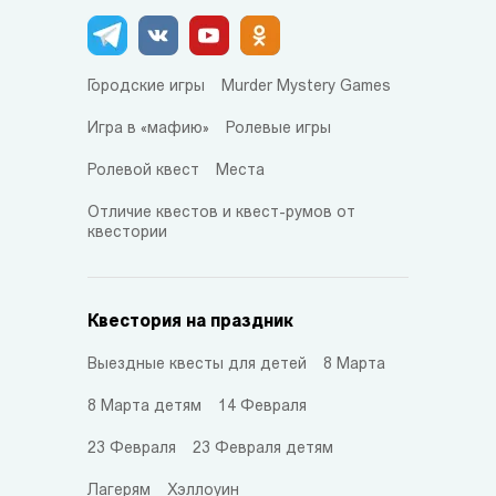
Городские игры
Murder Mystery Games
Игра в «мафию»
Ролевые игры
Ролевой квест
Места
Отличие квестов и квест-румов от
квестории
Квестория на праздник
Выездные квесты для детей
8 Марта
8 Марта детям
14 Февраля
23 Февраля
23 Февраля детям
Лагерям
Хэллоуин