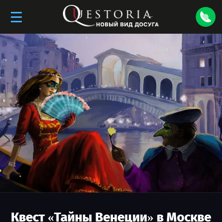
Квест «
Тайны Венеции
» в
Москве