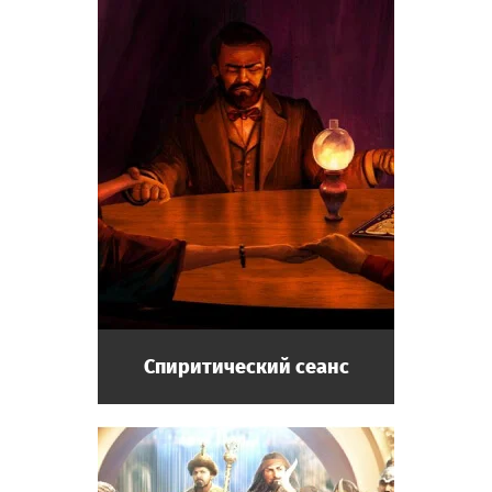
Спиритический сеанс