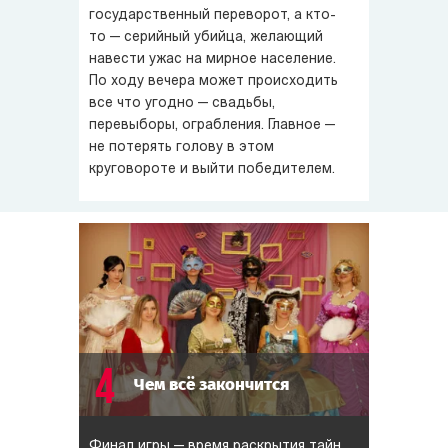
государственный переворот, а кто-
то — серийный убийца, желающий
навести ужас на мирное население.
По ходу вечера может происходить
все что угодно — свадьбы,
перевыборы, ограбления. Главное —
не потерять голову в этом
круговороте и выйти победителем.
4
Чем всё закончится
Финал игры — время раскрытия тайн