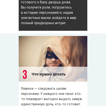
готового к балу дворца дожа.
Вы получите роли, погрузитесь
в историю персонажей и, надев
элегантные маски, войдете в мир
полный придворных интриг.
3
Что нужно делать
Главное — следовать целям
персонажа. У каждого они свои: кто-
то планирует выгодно выдать замуж
единственную дочь, кто-то готовит