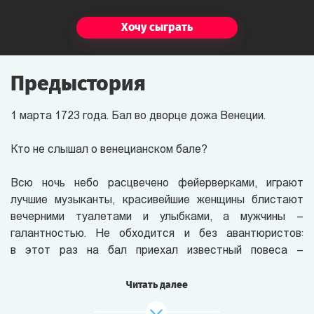
Хочу сыграть
Предыстория
1 марта 1723 года. Бал во дворце дожа Венеции.
Кто не слышал о венецианском бале?
Всю ночь небо расцвечено фейерверками, играют
лучшие музыканты, красивейшие женщины блистают
вечерними туалетами и улыбками, а мужчины –
галантностью. Не обходится и без авантюристов:
в этот раз на бал приехал известный повеса –
Казанова!
Читать далее
Здесь же принимаются и политические решения.