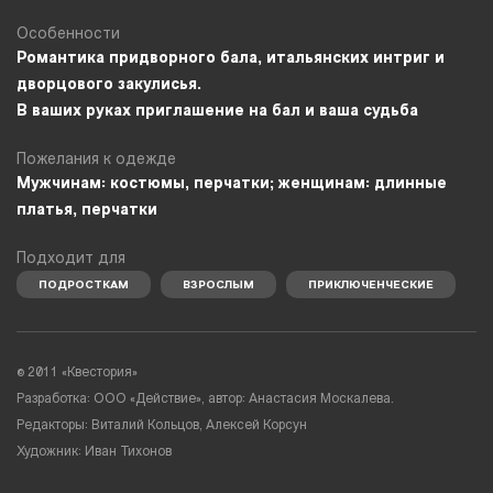
Особенности
Романтика придворного бала, итальянских интриг и
дворцового закулисья.
В ваших руках приглашение на бал и ваша судьба
Пожелания к одежде
Мужчинам: костюмы, перчатки; женщинам: длинные
платья, перчатки
Подходит для
ПОДРОСТКАМ
ВЗРОСЛЫМ
ПРИКЛЮЧЕНЧЕСКИЕ
©
2011 «Квестория»
Разработка: ООО «Действие», автор: Анастасия Москалева.
Редакторы: Виталий Кольцов, Алексей Корсун
Художник: Иван Тихонов