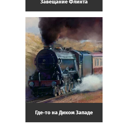
Завещание Флинта
Где-то на Диком Западе