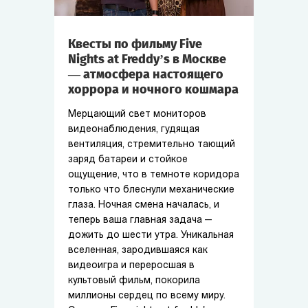
Квесты по фильму Five
Nights at Freddy’s в Москве
— атмосфера настоящего
хоррора и ночного кошмара
Мерцающий свет мониторов
видеонаблюдения, гудящая
вентиляция, стремительно тающий
заряд батареи и стойкое
ощущение, что в темноте коридора
только что блеснули механические
глаза. Ночная смена началась, и
теперь ваша главная задача —
дожить до шести утра. Уникальная
вселенная, зародившаяся как
видеоигра и переросшая в
культовый фильм, покорила
миллионы сердец по всему миру.