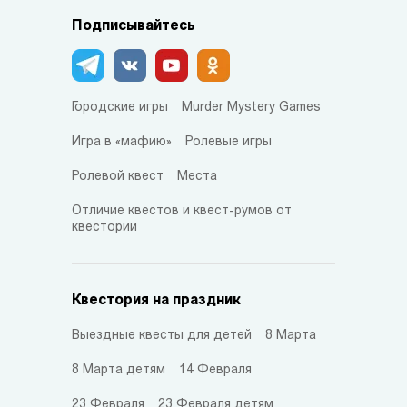
Подписывайтесь
Городские игры
Murder Mystery Games
Игра в «мафию»
Ролевые игры
Ролевой квест
Места
Отличие квестов и квест-румов от
квестории
Квестория на праздник
Выездные квесты для детей
8 Марта
8 Марта детям
14 Февраля
23 Февраля
23 Февраля детям