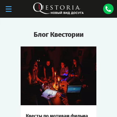
Блог Квестории
Квесты по мотивам фильма