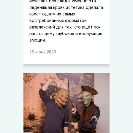
исчезает без следа. Именно эта
леденящая кровь эстетика сделала
квест одним из самых
востребованных форматов
развлечений для тех, кто ищет по-
настоящему глубокие и волнующие
эмоции.
15
июня
2026