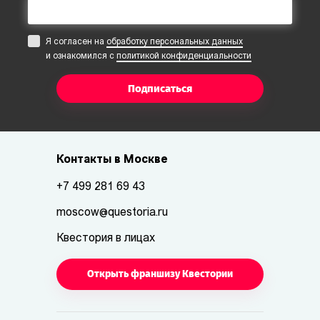
Я согласен на
обработку персональных данных
и ознакомился с
политикой конфиденциальности
Подписаться
Контакты в Москве
+7 499 281 69 43
moscow@questoria.ru
Квестория в лицах
Открыть франшизу Квестории