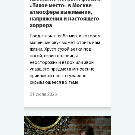
«Тихое место» в Москве —
атмосфера выживания,
напряжения и настоящего
хоррора
Представьте себе мир, в котором
малейший звук может стоить вам
жизни. Хруст сухой ветки под
ногой, скрип половицы,
неосторожный вздох или звон
упавшего предмета мгновенно
привлекают нечто ужасное,
скрывающееся во тьме.
21
июля
2026