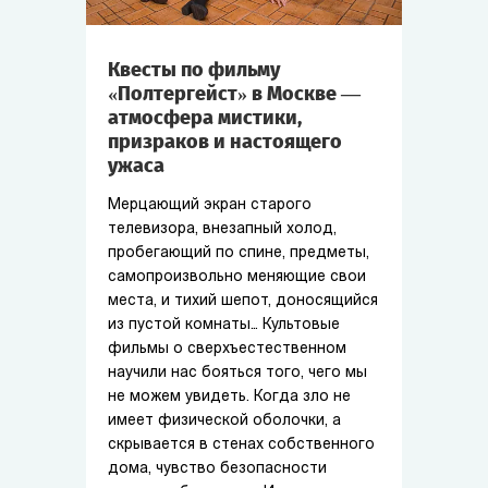
Квесты по фильму
«Полтергейст» в Москве —
атмосфера мистики,
призраков и настоящего
ужаса
Мерцающий экран старого
телевизора, внезапный холод,
пробегающий по спине, предметы,
самопроизвольно меняющие свои
места, и тихий шепот, доносящийся
из пустой комнаты… Культовые
фильмы о сверхъестественном
научили нас бояться того, чего мы
не можем увидеть. Когда зло не
имеет физической оболочки, а
скрывается в стенах собственного
дома, чувство безопасности