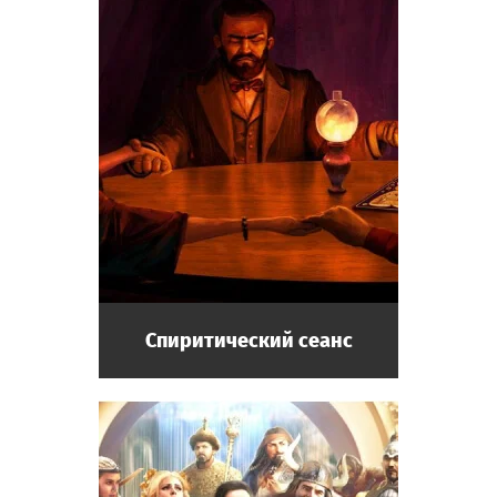
Спиритический сеанс