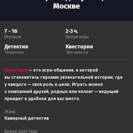
Москве
7
-
16
2-3
ч.
Игроков
Время игры
Детектив
Квестория
Тематика
Тип квеста
Квестория
— это игра-общение, в которой
вы становитесь героями увлекательной истории, где
у каждого — своя роль и цели. Играть можно
с компанией друзей, родных или коллег — ведущий
приедет в удобное для вас место.
Жанр
Камерный детектив
Время действия