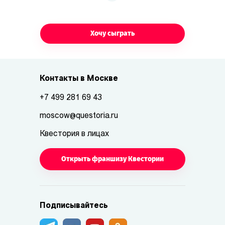
Хочу сыграть
Контакты в Москве
+7 499 281 69 43
moscow@questoria.ru
Квестория в лицах
Открыть франшизу Квестории
Подписывайтесь