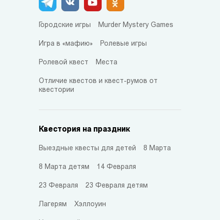
Городские игры
Murder Mystery Games
Игра в «мафию»
Ролевые игры
Ролевой квест
Места
Отличие квестов и квест-румов от
квестории
Квестория на праздник
Выездные квесты для детей
8 Марта
8 Марта детям
14 Февраля
23 Февраля
23 Февраля детям
Лагерям
Хэллоуин