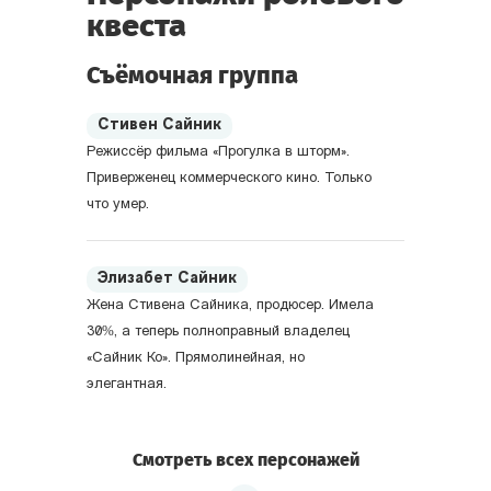
квеста
Съёмочная группа
Стивен Сайник
Режиссёр фильма «Прогулка в шторм».
Приверженец коммерческого кино. Только
что умер.
Элизабет Сайник
Жена Стивена Сайника, продюсер. Имела
30%, а теперь полноправный владелец
«Сайник Ко». Прямолинейная, но
элегантная.
Смотреть всех персонажей
Алан Вуд
Сценарист фильма. Когда-то писал в