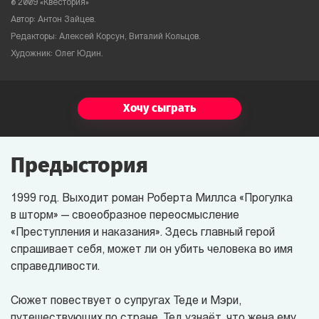
©
2009 «Квестория»
Автор: Антон Зайцев.
Редакторы: Алексей Корсун, Виталий Кольцов.
Художник: Олег Юдин.
Хочу сыграть
Предыстория
1999 год. Выходит роман Роберта Миллса «Прогулка
в шторм» — своеобразное переосмысление
«Преступления и наказания». Здесь главный герой
спрашивает себя, может ли он убить человека во имя
справедливости.
Сюжет повествует о супругах Теде и Мэри,
путешествующих по стране. Тед узнаёт, что жена ему