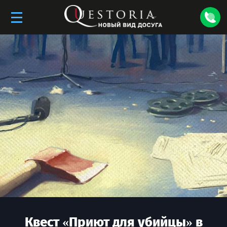
Квест «
Приют для убийцы
» в