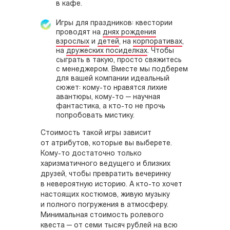
в кафе.
Игры для праздников: квестории
проводят на
днях рождения
взрослых
и
детей
, на
корпоративах
,
на
дружеских посиделках
. Чтобы
сыграть в такую, просто свяжитесь
с менеджером. Вместе мы подберем
для вашей компании идеальный
сюжет: кому-то нравятся лихие
авантюры, кому-то — научная
фантастика, а кто-то не прочь
попробовать мистику.
Стоимость такой игры зависит
от атрибутов, которые вы выберете.
Кому-то достаточно только
харизматичного ведущего и близких
друзей, чтобы превратить вечеринку
в невероятную историю. А кто-то хочет
настоящих костюмов, живую музыку
и полного погружения в атмосферу.
Минимальная стоимость ролевого
квеста — от семи тысяч рублей на всю