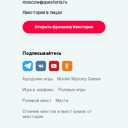
moscow@questoria.ru
Квестория в лицах
Открыть франшизу Квестории
Подписывайтесь
Городские игры
Murder Mystery Games
Игра в «мафию»
Ролевые игры
Ролевой квест
Места
Отличие квестов и квест-румов от
квестории