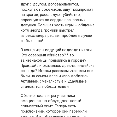
друг с другом, договариваются,
подкупают союзников, ищут компромат
на врагов, расследуют убийство,
соревнуются за сердца прекрасных
девушек. Большая часть игры — общение,
хотя иногда громкий выстрел
из револьвера решает проблемы лучше
любых слов!
В конце игры ведущий подводит итоги.
Кто совершил убийство? Что
за незнакомцы появились в городе?
Правдой ли оказалась древняя индейская
легенда? Игроки рассказывают, кем они
были на самом деле и чего добились.
Активные, смекалистые и удачливые
становятся победителями.
Обычно после игры участники
эмоционально обсуждают новый
совместный опыт. Теперь есть
приключение, которое они пережили
вместе. Это объединяет, даже если