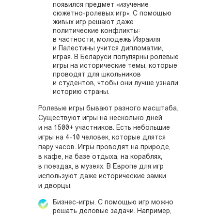
появился предмет «изучение
сюжетно-ролевых игр». С помощью
живых игр решают даже
политические конфликты:
в частности, молодежь Израиля
и Палестины учится дипломатии,
играя. В Беларуси популярны ролевые
игры на исторические темы, которые
проводят для школьников
и студентов, чтобы они лучше узнали
историю страны.
Ролевые игры бывают разного масштаба.
Существуют игры на несколько дней
и на 1500+ участников. Есть небольшие
игры на 4-10 человек, которые длятся
пару часов. Игры проводят на природе,
в кафе, на базе отдыха, на кораблях,
в поездах, в музеях. В Европе для игр
используют даже исторические замки
и дворцы.
Бизнес-игры. С помощью игр можно
решать деловые задачи. Например,