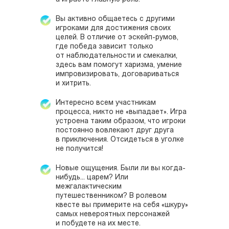
Вы активно общаетесь с другими
игроками для достижения своих
целей. В отличие от эскейп-румов,
где победа зависит только
от наблюдательности и смекалки,
здесь вам помогут харизма, умение
импровизировать, договариваться
и хитрить.
Интересно всем участникам
процесса, никто не «выпадает». Игра
устроена таким образом, что игроки
постоянно вовлекают друг друга
в приключения. Отсидеться в уголке
не получится!
Новые ощущения. Были ли вы когда-
нибудь... царем? Или
межгалактическим
путешественником? В ролевом
квесте вы примерите на себя «шкуру»
самых невероятных персонажей
и побудете на их месте.