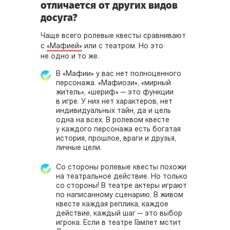
отличается от других видов
досуга?
Чаще всего ролевые квесты сравнивают
с
«Мафией»
или с театром. Но это
не одно и то же.
В «Мафии» у вас нет полноценного
персонажа. «Мафиози», «мирный
житель», «шериф» — это функции
в игре. У них нет характеров, нет
индивидуальных тайн, да и цель
одна на всех. В ролевом квесте
у каждого персонажа есть богатая
история, прошлое, враги и друзья,
личные цели.
Со стороны ролевые квесты похожи
на театральное действие. Но только
со стороны! В театре актеры играют
по написанному сценарию. В живом
квесте каждая реплика, каждое
действие, каждый шаг — это выбор
игрока. Если в театре Гамлет мстит