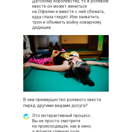
Датскому королевству, то в ролевом
квесте он может жениться
на Офелии и вместе с ней сбежать,
куда глаза глядят. Или захватить
трон и объявить войну коварному
дядюшке.
В чем преимущество ролевого квеста
перед другими видами досуга?
Это интерактивный процесс.
Вы не просто смотрите
на происходящее, как в кино,
а играете главную роль.