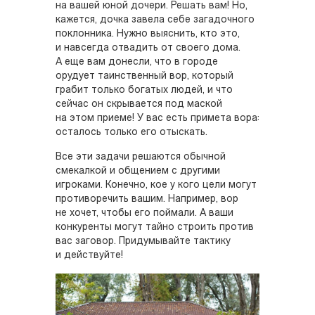
на вашей юной дочери. Решать вам! Но,
кажется, дочка завела себе загадочного
поклонника. Нужно выяснить, кто это,
и навсегда отвадить от своего дома.
А еще вам донесли, что в городе
орудует таинственный вор, который
грабит только богатых людей, и что
сейчас он скрывается под маской
на этом приеме! У вас есть примета вора:
осталось только его отыскать.
Все эти задачи решаются обычной
смекалкой и общением с другими
игроками. Конечно, кое у кого цели могут
противоречить вашим. Например, вор
не хочет, чтобы его поймали. А ваши
конкуренты могут тайно строить против
вас заговор. Придумывайте тактику
и действуйте!