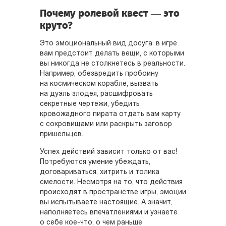
Почему ролевой квест — это
круто?
Это эмоциональный вид досуга: в игре
вам предстоит делать вещи, с которыми
вы никогда не столкнетесь в реальности.
Например, обезвредить пробоину
на космическом корабле, вызвать
на дуэль злодея, расшифровать
секретные чертежи, убедить
кровожадного пирата отдать вам карту
с сокровищами или раскрыть заговор
пришельцев.
Успех действий зависит только от вас!
Потребуются умение убеждать,
договариваться, хитрить и толика
смелости. Несмотря на то, что действия
происходят в пространстве игры, эмоции
вы испытываете настоящие. А значит,
наполняетесь впечатлениями и узнаете
о себе кое-что, о чем раньше