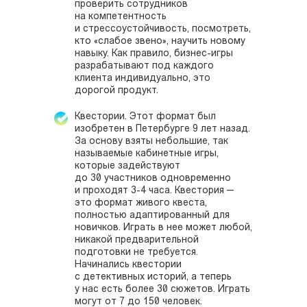
проверить сотрудников
на компетентность
и стрессоустойчивость, посмотреть,
кто «слабое звено», научить новому
навыку. Как правило, бизнес-игры
разрабатывают под каждого
клиента индивидуально, это
дорогой продукт.
Квестории. Этот формат был
изобретен в Петербурге 9 лет назад.
За основу взяты небольшие, так
называемые кабинетные игры,
которые задействуют
до 30 участников одновременно
и проходят 3-4 часа. Квестория —
это формат живого квеста,
полностью адаптированный для
новичков. Играть в нее может любой,
никакой предварительной
подготовки не требуется.
Начинались квестории
с детективных историй, а теперь
у нас есть более 30 сюжетов. Играть
могут от 7 до 150 человек.