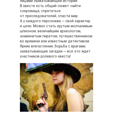
лицами захватывающей истории.
В квесте есть общий сюжет: найти
сокровища, спрятаться
от преследователей, спасти мир.
А у каждого персонажа — свой характер
и цели. Можно стать крутым молчаливым
шпионом, величайшим археологом,
знаменитым пиратом, путешественником
во времени или известным детективом.
Яркие впечатления, борьба с врагами,
захватывающие загадки — все это ждет
участников ролевого квеста!