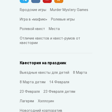
Городские игры
Murder Mystery Games
Игра в «мафию»
Ролевые игры
Ролевой квест
Места
Отличие квестов и квест-румов от
квестории
Квестория на праздник
Выездные квесты для детей
8 Марта
8 Марта детям
14 Февраля
23 Февраля
23 Февраля детям
Лагерям
Хэллоуин
Новогодний корпоратив