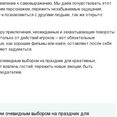
ремление к самовыражению. Мы даём почувствовать этот
угим персонажем, пережить незабываемые ощущения,
 и познакомиться с другими людьми, так же открыто
еру приключения, неожиданные и захватывающие повороты
только от действий игроков — вот обязательные
е, как хорошие фильмы или книги, оставляют после себя
ляют задуматься.
очевидным выбором на праздник для креативных,
 вовлечь гостей, пережить новые эмоции, быть
блюдателем.
ии очевидным выбором на праздник для