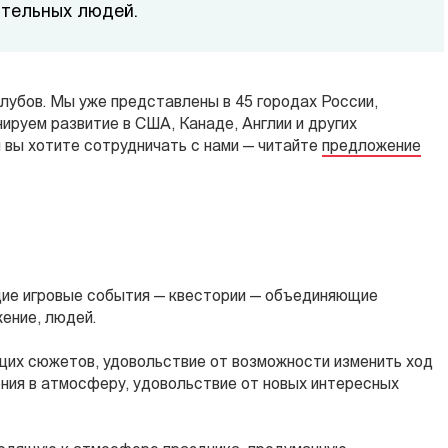
ительных людей.
клубов. Мы уже представлены
в 45 городах
России,
нируем развитие в США, Канаде, Англии и других
 вы хотите сотрудничать с нами — читайте
предложение
щие игровые события — квестории — объединяющие
ение, людей.
их сюжетов, удовольствие от возможности изменить ход
ения в атмосферу, yдовольствие от новых интересных