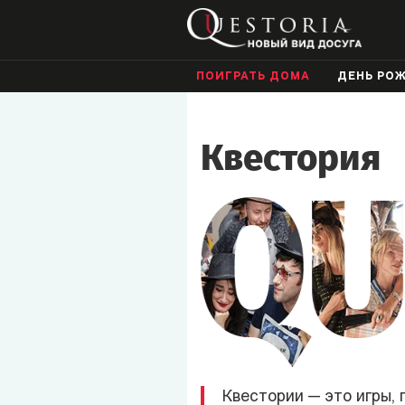
ПОИГРАТЬ ДОМА
ДЕНЬ РО
Квестория
Квестории
— это игры,