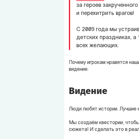
за героев закрученног
и перехитрить врагов!
C 2009 года мы устраи
детских праздниках, а
всех желающих.
Почему игрокам нравятся наш
видение:
Видение
Люди любят истории. Лучшие 
Мы создаём квестории, чтобы 
сюжета! И сделать это в реа