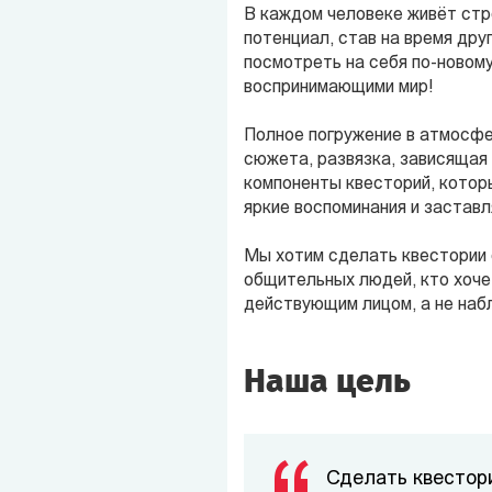
В каждом человеке живёт ст
потенциал, став на время др
посмотреть на себя по-новому
воспринимающими мир!
Полное погружение в атмосф
сюжета, развязка, зависящая 
компоненты квесторий, которы
яркие воспоминания и застав
Мы хотим сделать квестории 
общительных людей, кто хочет
действующим лицом, а не на
Наша цель
Сделать квестор