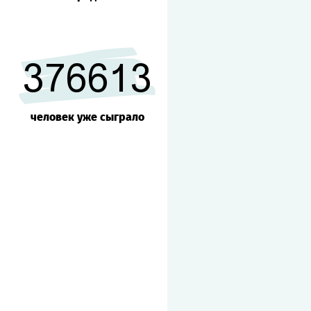
376613
человек уже сыграло