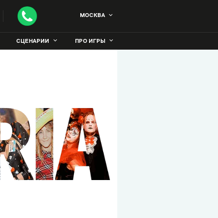
МОСКВА
СЦЕНАРИИ
ПРО ИГРЫ