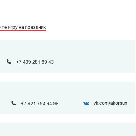
те игру на праздник
+7 499 281 69 43
vk.com/akorsun
+7 921 750 94 98