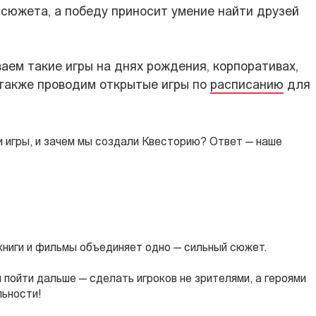
о сюжета, а победу приносит умение найти друзей
ваем такие игры на днях рождения, корпоративах,
 также проводим открытые игры по
расписанию
для
и игры, и зачем мы создали Квесторию? Ответ — наше
книги и фильмы объединяет одно — сильный сюжет.
пойти дальше — сделать игроков не зрителями, а героями
льности!