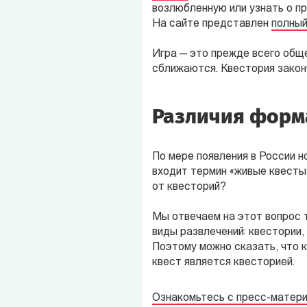
возлюбленную или узнать о пр
На сайте представлен
полный
Игра — это прежде всего общ
сближаются. Квестория закон
Различия форм
По мере появления в России н
входит термин «живые квесты»
от квесторий?
Мы отвечаем на этот вопрос 
виды развлечений: квестории,
Поэтому можно сказать, что к
квест является квесторией.
Ознакомьтесь с пресс-матер