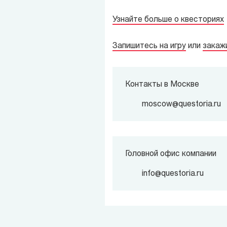
Узнайте больше о квесториях
Запишитесь на игру
или
закажи
Контакты в Москве
moscow@questoria.ru
Головной офис компании
info@questoria.ru