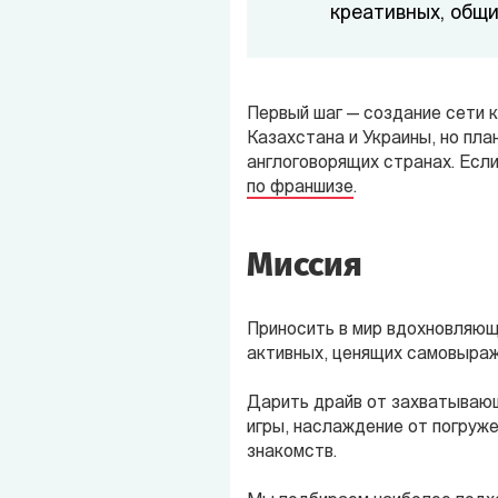
креативных, общ
Первый шаг — создание сети 
Казахстана и Украины, но пла
англоговорящих странах. Если
по франшизе
.
Миссия
Приносить в мир вдохновляю
активных, ценящих самовыраж
Дарить драйв от захватывающ
игры, наслаждение от погруж
знакомств.