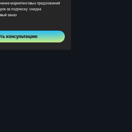
учение маркетинговых предложений
рок за подписку: скидка
рвый заказ
ть консультацию