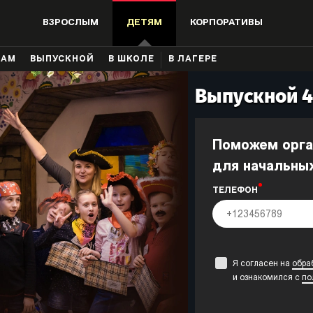
ВЗРОСЛЫМ
ДЕТЯМ
КОРПОРАТИВЫ
КАМ
ВЫПУСКНОЙ
В ШКОЛЕ
В ЛАГЕРЕ
Выпускной 4
Поможем организовать выпускной
для начальны
ТЕЛЕФОН
Я согласен на
обра
и ознакомился с
по