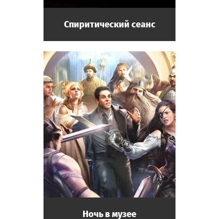
Спиритический сеанс
Ночь в музее