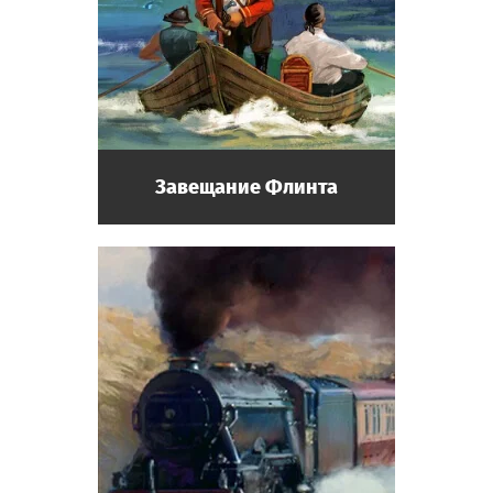
Завещание Флинта