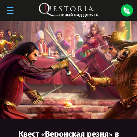
Квест «
Веронская резня
» в