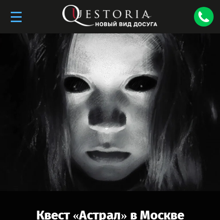
Квест «
Астрал
» в
Москве