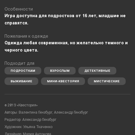
Особенности
Игра доступна для подростков от 16 лет, младшие не
справятся.
Пожелания к одежде
Одежда любая современная, но желательно темного и
черного цвета.
Подходит для
ПОДРОСТКАМ
ВЗРОСЛЫМ
ДЕТЕКТИВНЫЕ
ВЫЖИВАНИЕ
МИНИ-КВЕСТОРИЯ
МИСТИЧЕСКИЕ
© 2019 «Квестория»
Авторы: Валентина Гинзбург, Александр Гинзбург
Редактор: Александр Гинзбург
Художник: Ульяна Ткаченко
Дизайнер: Мария Антонова