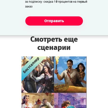
за подписку: скидка 10 процентов на первый
заказ
Отправить
Смотреть еще
сценарии
Бестселлер
Бестселлер
Бестселлер
Бестселлер