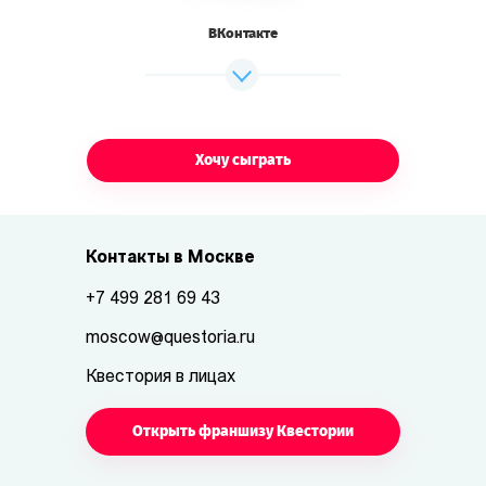
ВКонтакте
Хочу сыграть
Контакты в Москве
+7 499 281 69 43
moscow@questoria.ru
Квестория в лицах
Открыть франшизу Квестории