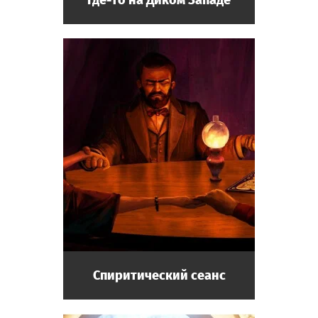
Спиритический сеанс