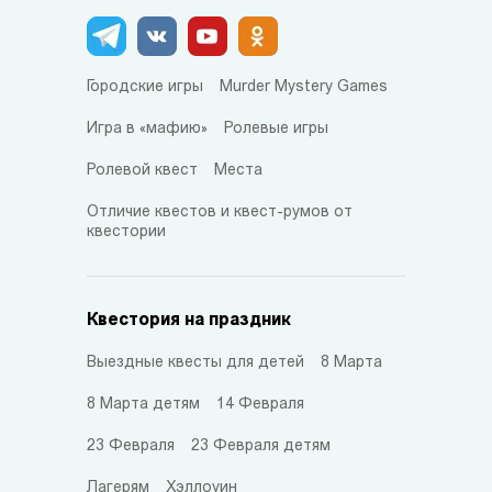
Городские игры
Murder Mystery Games
Игра в «мафию»
Ролевые игры
Ролевой квест
Места
Отличие квестов и квест-румов от
квестории
Квестория на праздник
Выездные квесты для детей
8 Марта
8 Марта детям
14 Февраля
23 Февраля
23 Февраля детям
Лагерям
Хэллоуин