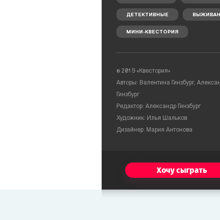
ДЕТЕКТИВНЫЕ
ВЫЖИВАН
МИНИ-КВЕСТОРИЯ
© 2019 «Квестория»
Авторы: Валентина Гинзбург, Алекса
Гинзбург
Редактор: Александр Гинзбург
Художник: Илья Шальков
Дизайнер: Мария Антонова
Хочу сыграть