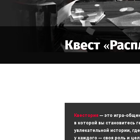
Квест «
Расп
Квестория
— это игра-обще
в которой вы становитесь 
увлекательной истории, где
у каждого — своя роль и цел