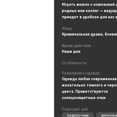
Играть можно с компанией 
родных или коллег — ведущ
приедет в удобное для вас 
Жанр
Криминальная драма, боеви
Время действия
Наши дни
Особенности
Пожелания к одежде
Одежда любая современная,
желательно темного и черн
цвета. Приветствуются
солнцезащитные очки
Подходит для
ПОДРОСТКАМ
ВЗРОСЛЫ