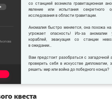
со станцией возникла гравитационная ан
М
явление или испытания секретного 
исследования в области гравитации.
Аномалия быстро меняется, она похожа на
угрожает опасность! Из-за аномалии 
кораблей, эвакуация со станции нево
 Акопова
в ожидании...
Вам предстоит разобраться с загадочной а
проверить себя в искусстве дипломатии, 
решить: мир или война до победного конца?
ого квеста