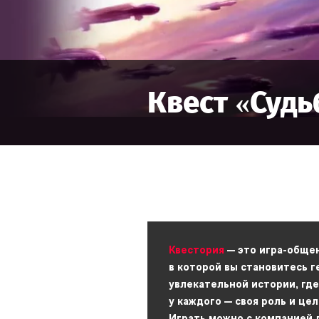
Квест «
Судь
Квестория
— это игра-обще
в которой вы становитесь 
увлекательной истории, где
у каждого — своя роль и цел