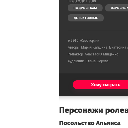
Подходит для
ПОДРОСТКАМ
ВЗРОСЛЫ
ДЕТЕКТИВНЫЕ
© 2015 «Квестория»
Авторы: Мария Капшина, Екатерина
Редактор: Анастасия Мищенко
Художник: Елена Серова
Хочу сыграть
Персонажи ролев
Посольство Альянса