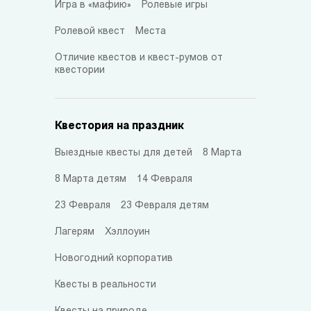
Игра в «мафию»
Ролевые игры
Ролевой квест
Места
Отличие квестов и квест-румов от
квестории
Квестория на праздник
Выездные квесты для детей
8 Марта
8 Марта детям
14 Февраля
23 Февраля
23 Февраля детям
Лагерям
Хэллоуин
Новогодний корпоратив
Квесты в реальности