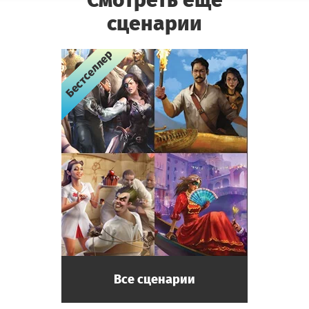
сценарии
Бестселлер
Бестселлер
Бестселлер
Бестселлер
Все сценарии