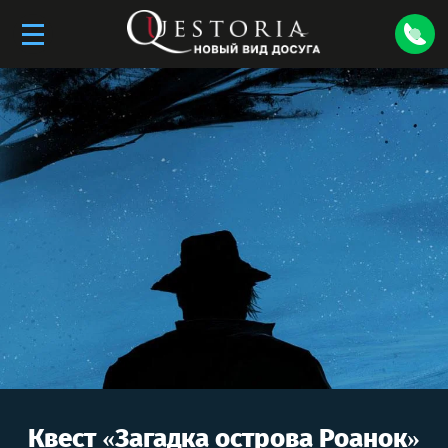
Квест «
Загадка острова Роанок
»