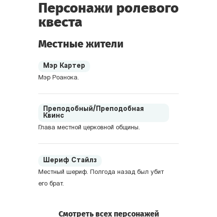
Персонажи ролевого
квеста
Местные жители
Мэр Картер
Мэр Роанока.
Преподобный/Преподобная
Квинс
Глава местной церковной общины.
Шериф Стайлз
Местный шериф. Полгода назад был убит
его брат.
Смотреть всех персонажей
Доктор Алан Милз