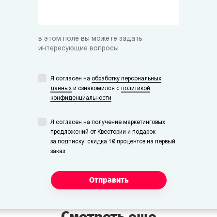
Мистер/Мисс Финн
Студент-физик.
в этом поле вы можете задать
интересующие вопросы
Я согласен на
обработку персональных
данных
и ознакомился с
политикой
конфиденциальности
Я согласен на получение маркетинговых
предложений от Квестории и подарок
за подписку: скидка 10 процентов на первый
заказ
Отправить
Смотреть еще