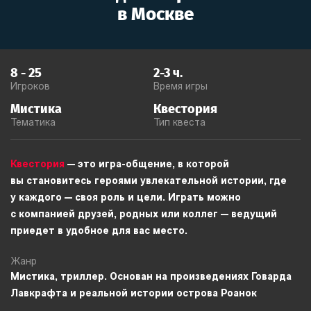
в
Москве
8
-
25
2-3
ч.
Игроков
Время игры
Мистика
Квестория
Тематика
Тип квеста
Квестория
— это игра-общение, в которой
вы становитесь героями увлекательной истории, где
у каждого — своя роль и цели. Играть можно
с компанией друзей, родных или коллег — ведущий
приедет в удобное для вас место.
Жанр
Мистика, триллер. Основан на произведениях Говарда
Лавкрафта и реальной истории острова Роанок