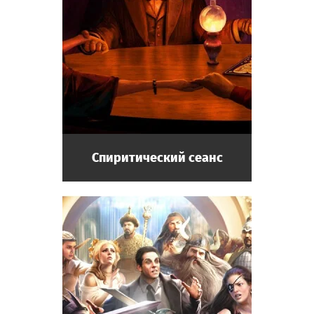
Спиритический сеанс