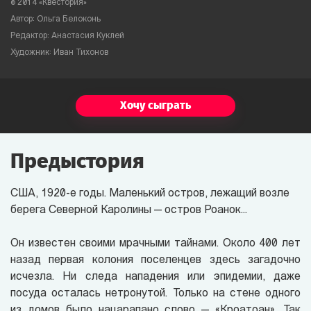
© 2014 «Квестория»
Автор: Ольга Белоконь
Редактор: Анастасия Куклей
Художник: Иван Тихонов
Хочу сыграть
Предыстория
США, 1920-е годы. Маленький остров, лежащий возле
берега Северной Каролины — остров Роанок...
Он известен своими мрачными тайнами. Около 400 лет
назад первая колония поселенцев здесь загадочно
исчезла. Ни следа нападения или эпидемии, даже
посуда осталась нетронутой. Только на стене одного
из домов было нацарапано слово — «Кроатоан». Так