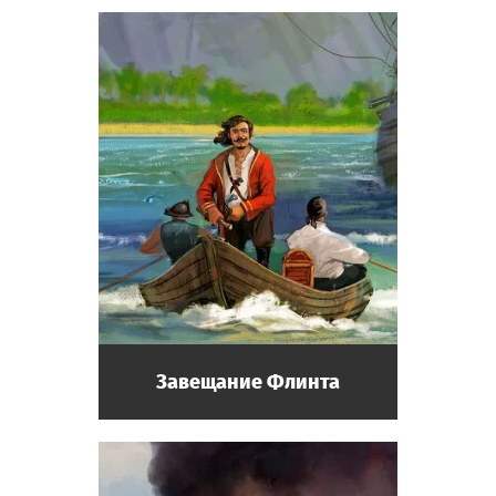
Завещание Флинта