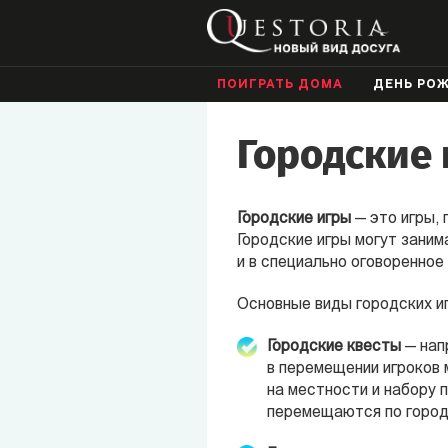
ПОИГРАТЬ ДОМА
ДЕНЬ РО
Городские
Городские игры
— это игры,
Городские игры могут заним
и в специально оговоренное 
Основные виды городских иг
Городские квесты
— нап
в перемещении игроков 
на местности и набору 
перемещаются по город