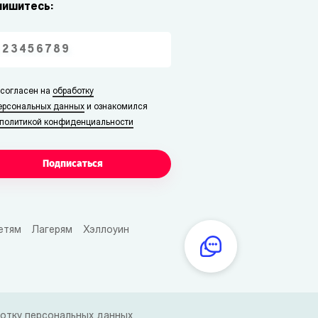
пишитесь:
 согласен на
обработку
ерсональных данных
и ознакомился
политикой конфиденциальности
Подписаться
етям
Лагерям
Хэллоуин
отку персональных данных