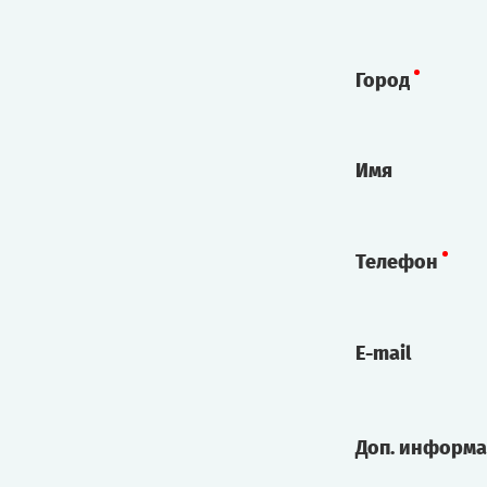
Город
Имя
Телефон
E-mail
Доп. информ