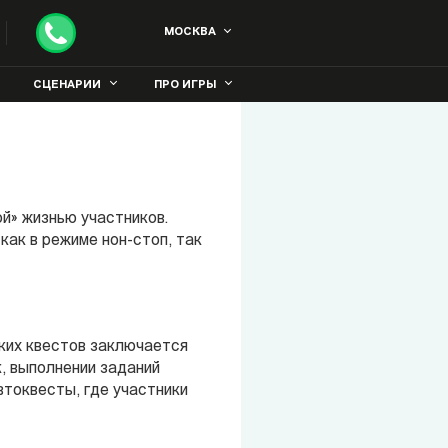
МОСКВА
СЦЕНАРИИ
ПРО ИГРЫ
й» жизнью участников.
как в режиме нон-стоп, так
аких квестов заключается
, выполнении заданий
втоквесты, где участники