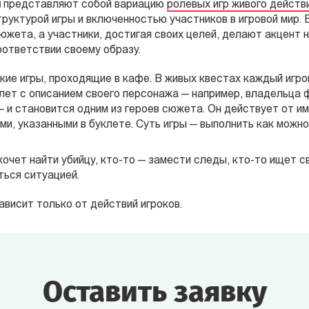
ы
представляют собой вариацию
ролевых игр живого действ
труктурой игры и включенностью участников в игровой мир. 
сюжета, а участники, достигая своих целей, делают акцент 
ответствии своему образу.
кие игры, проходящие в кафе. В живых квестах каждый игро
лет с описанием своего персонажа — например, владельца
— и становится одним из героев сюжета. Он действует от и
ми, указанными в буклете. Суть игры — выполнить как можно
 хочет найти убийцу, кто-то — замести следы, кто-то ищет с
ться ситуацией.
висит только от действий игроков.
Оставить заявку