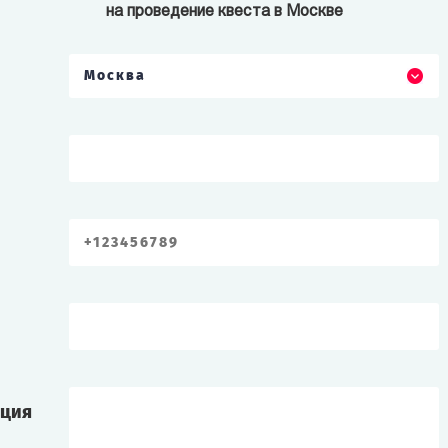
на проведение квеста в Москве
Москва
ация