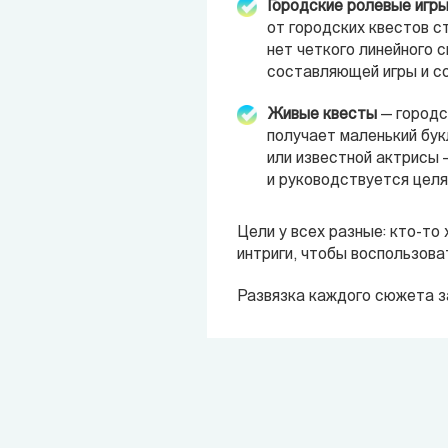
Городские ролевые игр
от городских квестов с
нет четкого линейного 
составляющей игры и со
Живые квесты
— городс
получает маленький бук
или известной актрисы 
и руководствуется целя
Цели у всех разные: кто-то
интриги, чтобы воспользова
Развязка каждого сюжета за