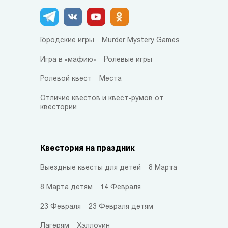
Городские игры
Murder Mystery Games
Игра в «мафию»
Ролевые игры
Ролевой квест
Места
Отличие квестов и квест-румов от
квестории
Квестория на праздник
Выездные квесты для детей
8 Марта
8 Марта детям
14 Февраля
23 Февраля
23 Февраля детям
Лагерям
Хэллоуин