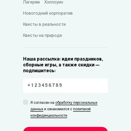
Лагерям
Хэллоуин
Новогодний корпоратив
Квесты в реальности
Квесты на природе
Наша рассылка: идеи праздников,
сборные игры, а также скидки —
подпишитесь:
Я согласен на
обработку персональных
данных
и ознакомился с
политикой
конфиденциальности