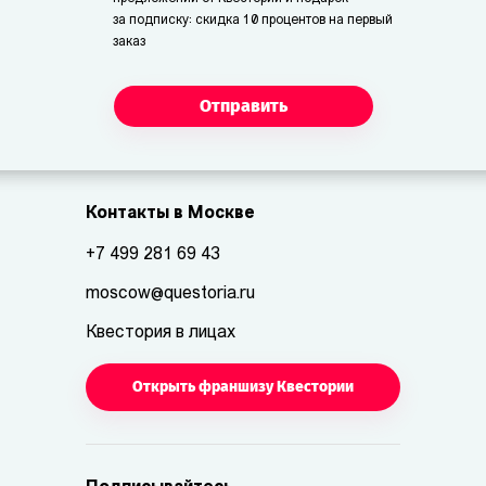
за подписку: скидка 10 процентов на первый
заказ
Отправить
Контакты в Москве
+7 499 281 69 43
moscow@questoria.ru
Квестория в лицах
Открыть франшизу Квестории