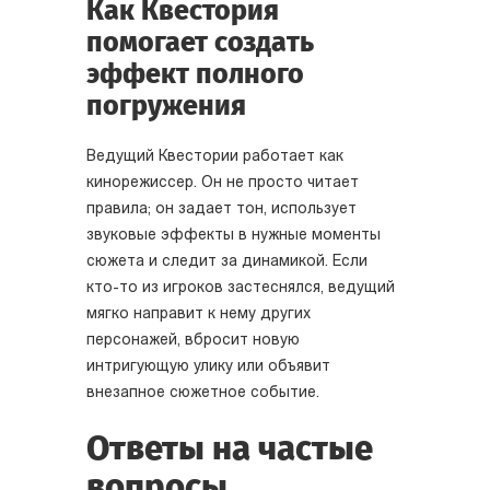
Как Квестория
помогает создать
эффект полного
погружения
Ведущий Квестории работает как
кинорежиссер. Он не просто читает
правила; он задает тон, использует
звуковые эффекты в нужные моменты
сюжета и следит за динамикой. Если
кто-то из игроков застеснялся, ведущий
мягко направит к нему других
персонажей, вбросит новую
интригующую улику или объявит
внезапное сюжетное событие.
Ответы на частые
вопросы