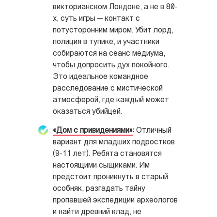
викторианском Лондоне, а не в 80-
х, суть игры — контакт с
потусторонним миром. Убит лорд,
полиция в тупике, и участники
собираются на сеанс медиума,
чтобы допросить дух покойного.
Это идеальное командное
расследование с мистической
атмосферой, где каждый может
оказаться убийцей.
«Дом с привидениями»
:
Отличный
вариант для младших подростков
(9-11 лет). Ребята становятся
настоящими сыщиками. Им
предстоит проникнуть в старый
особняк, разгадать тайну
пропавшей экспедиции археологов
и найти древний клад, не