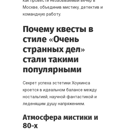
как провести незабываемый вечер в
Москве, объединив мистику, детектив и
командную работу.
Почему квесты в
стиле «Очень
странных дел»
стали такими
популярными
Секрет успеха эстетики Хоукинса
кроется в идеальном балансе между
ностальгией, научной фантастикой и
леденящим душу напряжением.
Атмосфера мистики и
80-х