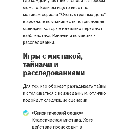
где каждый участник становится героем
сюжета. Если вы ищете квест по
мотивам сериала "Очень странные дела",
в арсенале компании есть потрясающие
сценарии, которые идеально передают
вайб мистики, Изнанки и командных
расследований.
Игры с мистикой,
тайнами и
расследованиями
Для тех, кто обожает разгадывать тайны
и сталкиваться с неизведанным, отлично
подойдут следующие сценарии:
«
Спиритический сеанс
»:
Классическая мистика. Хотя
действие происходит в