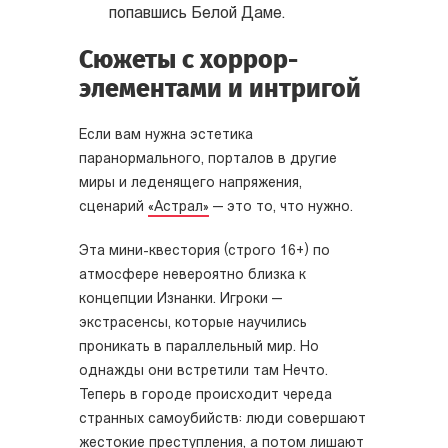
попавшись Белой Даме.
Сюжеты с хоррор-
элементами и интригой
Если вам нужна эстетика
паранормального, порталов в другие
миры и леденящего напряжения,
сценарий
«Астрал»
— это то, что нужно.
Эта мини-квестория (строго 16+) по
атмосфере невероятно близка к
концепции Изнанки. Игроки —
экстрасенсы, которые научились
проникать в параллельный мир. Но
однажды они встретили там Нечто.
Теперь в городе происходит череда
странных самоубийств: люди совершают
жестокие преступления, а потом лишают