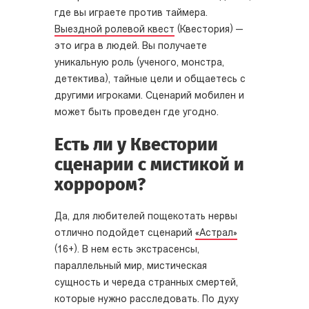
где вы играете против таймера.
Выездной ролевой квест
(Квестория) —
это игра в людей. Вы получаете
уникальную роль (ученого, монстра,
детектива), тайные цели и общаетесь с
другими игроками. Сценарий мобилен и
может быть проведен где угодно.
Есть ли у Квестории
сценарии с мистикой и
хоррором?
Да, для любителей пощекотать нервы
отлично подойдет сценарий
«Астрал»
(16+). В нем есть экстрасенсы,
параллельный мир, мистическая
сущность и череда странных смертей,
которые нужно расследовать. По духу