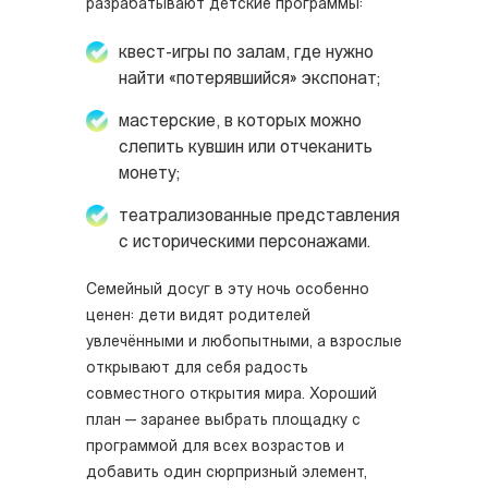
разрабатывают детские программы:
квест-игры по залам, где нужно
найти «потерявшийся» экспонат;
мастерские, в которых можно
слепить кувшин или отчеканить
монету;
театрализованные представления
с историческими персонажами.
Семейный досуг в эту ночь особенно
ценен: дети видят родителей
увлечёнными и любопытными, а взрослые
открывают для себя радость
совместного открытия мира. Хороший
план — заранее выбрать площадку с
программой для всех возрастов и
добавить один сюрпризный элемент,