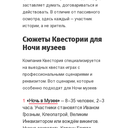
заставляет думать, договариваться и
действовать. В отличие от пассивного
осмотра, здесь каждый — участник
истории, а не зритель.
Сюжеты Квестории для
Ночи музеев
Компания Квестория специализируется
на выездных квестах-играх с
профессиональными сценариями и
реквизитом. Вот сценарии, которые
особенно подходят для Ночи музеев:
«
Ночь в Музее
»
— 8–35 человек, 2–3
часа. Участники становятся Иваном
Грозным, Клеопатрой, Великим
Инквизитором или вождём викингов.