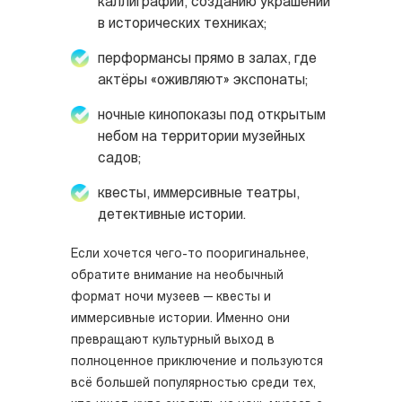
каллиграфии, созданию украшений
в исторических техниках;
перформансы прямо в залах, где
актёры «оживляют» экспонаты;
ночные кинопоказы под открытым
небом на территории музейных
садов;
квесты, иммерсивные театры,
детективные истории.
Если хочется чего-то пооригинальнее,
обратите внимание на необычный
формат ночи музеев — квесты и
иммерсивные истории. Именно они
превращают культурный выход в
полноценное приключение и пользуются
всё большей популярностью среди тех,