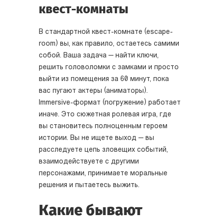
квест-комнаты
В стандартной квест-комнате (escape-
room) вы, как правило, остаетесь самими
собой. Ваша задача — найти ключи,
решить головоломки с замками и просто
выйти из помещения за 60 минут, пока
вас пугают актеры (аниматоры).
Immersive-формат (погружение) работает
иначе. Это сюжетная ролевая игра, где
вы становитесь полноценным героем
истории. Вы не ищете выход — вы
расследуете цепь зловещих событий,
взаимодействуете с другими
персонажами, принимаете моральные
решения и пытаетесь выжить.
Какие бывают