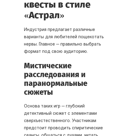
квесты в стиле
«Астрал»
Индустрия предлагает различные
варианты для любителей пощекотать
нервы. Главное — правильно выбрать
формат под свою аудиторию.
Мистические
расследования и
паранормальные
сюжеты
Основа таких игр — глубокий
детективный сюжет с элементами
сверхъестественного. Участникам
предстоит проводить спиритические
сеансы, общаться с духами, читать