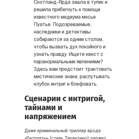
Скотланд-Ярда зашла в тупик и
решила прибегнуть к помощи
известного медиума месье
Пуатье. Подозреваемые,
наследники и детективы
собираются за одним столом,
чтобы вызвать дух покойного и
узнать правду. Ищете квест с
паранормальными явлениями?
Здесь вам предстоит трактовать
мистические знаки, распутывать
клубок интриг и блефовать.
Сценарии с интригой,
тайнами и
напряжением
Даже криминальный триллер вроде
«Расплаты»
(стиль Тарантино) держит