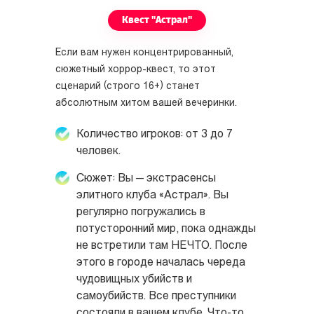
Квест "Астрал"
Если вам нужен концентрированный,
сюжетный хоррор-квест, то этот
сценарий (строго 16+) станет
абсолютным хитом вашей вечеринки.
Количество игроков: от 3 до 7
человек.
Сюжет: Вы — экстрасенсы
элитного клуба «Астрал». Вы
регулярно погружались в
потусторонний мир, пока однажды
не встретили там НЕЧТО. После
этого в городе началась череда
чудовищных убийств и
самоубийств. Все преступники
состояли в вашем клубе. Что-то