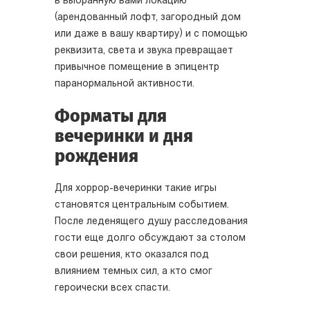
в выбранную вами локацию
(арендованный лофт, загородный дом
или даже в вашу квартиру) и с помощью
реквизита, света и звука превращает
привычное помещение в эпицентр
паранормальной активности.
Форматы для
вечеринки и дня
рождения
Для хоррор-вечеринки такие игры
становятся центральным событием.
После леденящего душу расследования
гости еще долго обсуждают за столом
свои решения, кто оказался под
влиянием темных сил, а кто смог
героически всех спасти.