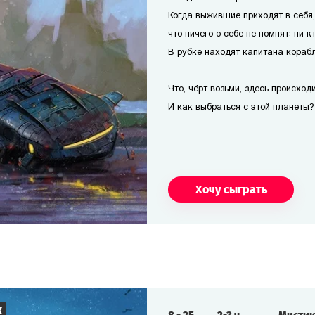
Когда выжившие приходят в себя
что ничего о себе не помнят: ни кт
В рубке находят капитана корабля
Что, чёрт возьми, здесь происход
И как выбраться с этой планеты?
Хочу сыграть
к