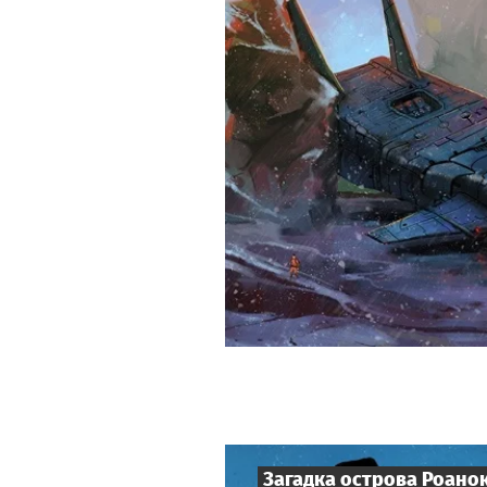
Загадка острова Роано