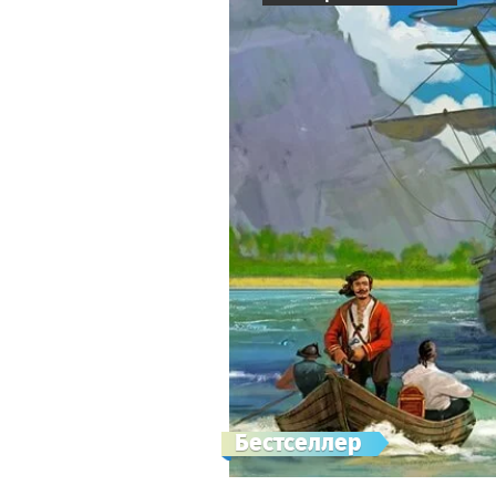
Бестселлер