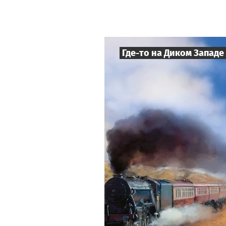
Где-то на Диком Западе