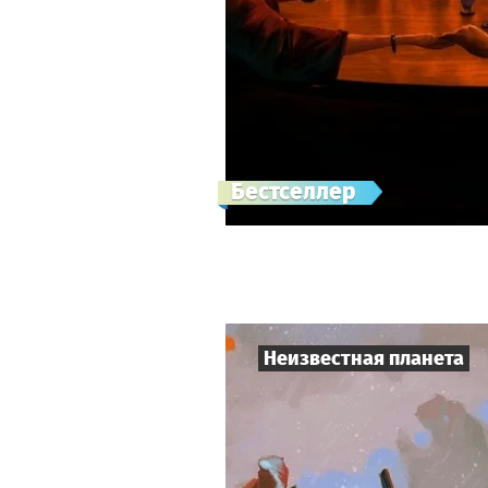
Бестселлер
Неизвестная планета