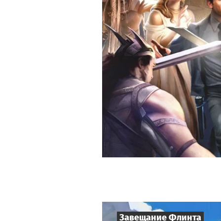
Завещание Флинта