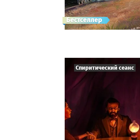
Бестселлер
Спиритический сеанс