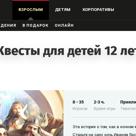
ВЗРОСЛЫМ
ДЕТЯМ
КОРПОРАТИВЫ
ЖДЕНИЯ
В ПОДАРОК
ОНЛАЙН
Квесты для детей 12 ле
8
-
35
2-3
ч.
Прикл
Игроков
Время игры
Темати
Эта история о том, как в ночном
Станьте на одну ночь Иваном Гро