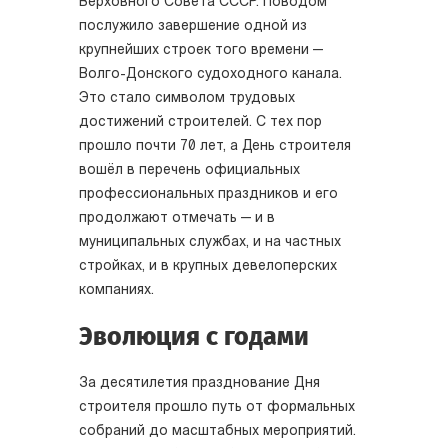
Верховного Совета СССР. Поводом
послужило завершение одной из
крупнейших строек того времени —
Волго-Донского судоходного канала.
Это стало символом трудовых
достижений строителей. С тех пор
прошло почти 70 лет, а День строителя
вошёл в перечень официальных
профессиональных праздников и его
продолжают отмечать — и в
муниципальных службах, и на частных
стройках, и в крупных девелоперских
компаниях.
Эволюция с годами
За десятилетия празднование Дня
строителя прошло путь от формальных
собраний до масштабных мероприятий.