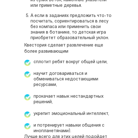
из сухих веток, каменные указатели
или приметные деревья.
А если в заданиях предложить что-то
посчитать, сориентироваться в лесу
без компаса или применить свои
знания в ботанике, то детская игра
приобретет образовательный уклон.
Квестория сделает развлечение еще
более развивающим:
сплотит ребят вокруг общей цели,
научит договариваться и
обмениваться недостающими
ресурсами,
прокачает навык нестандартных
решений,
укрепит эмоциональный интеллект,
и потренирует навыки общения с
инопланетянами).
Лучше всего для этих целей подойдет