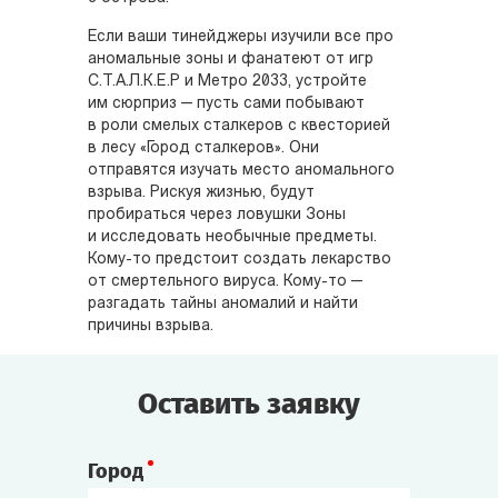
Если ваши тинейджеры изучили все про
аномальные зоны и фанатеют от игр
С.Т.А.Л.К.Е.Р и Метро 2033, устройте
им сюрприз — пусть сами побывают
в роли смелых сталкеров с квесторией
в лесу «Город сталкеров». Они
отправятся изучать место аномального
взрыва. Рискуя жизнью, будут
пробираться через ловушки Зоны
и исследовать необычные предметы.
Кому-то предстоит создать лекарство
от смертельного вируса. Кому-то —
разгадать тайны аномалий и найти
причины взрыва.
Оставить заявку
Город