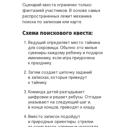
Сценарий квеста ограничен только
фантазией участников. В основе самых
распространенных лежит механика
поиска по запискам или карте.
Схема поискового квеста:
Ведущий определяет место тайника
для сокровища. Обычно это милые
сувениры каждому ребенку и подарок
имениннику, если игра приурочена
к празднику.
Затем создает цепочку заданий
в записках, которые приведут
к тайнику.
Команда детей разгадывает
шифровки и решает ребусы. Отгадки
указывают на следующий шаг и,
в конце концов, приводят к кладу.
Вместо записок подойдут
и природные ориентиры: стрелки