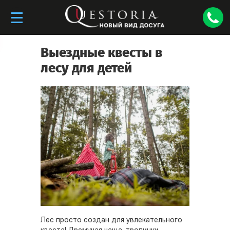
Выездные квесты в
лесу для детей
Лес просто создан для увлекательного