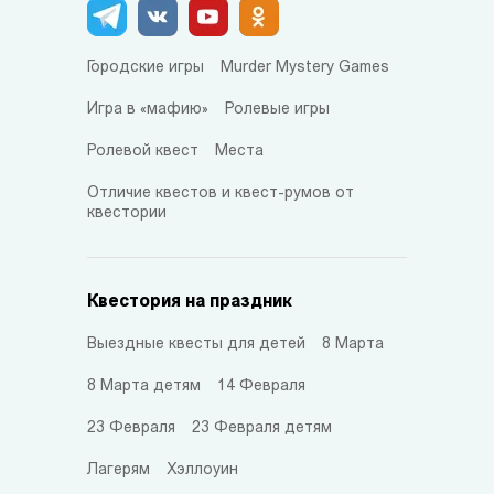
Городские игры
Murder Mystery Games
Игра в «мафию»
Ролевые игры
Ролевой квест
Места
Отличие квестов и квест-румов от
квестории
Квестория на праздник
Выездные квесты для детей
8 Марта
8 Марта детям
14 Февраля
23 Февраля
23 Февраля детям
Лагерям
Хэллоуин