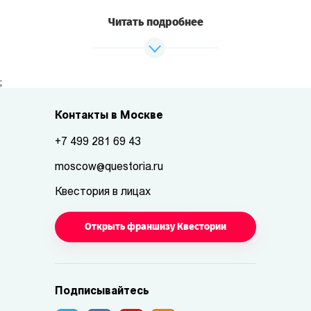
Читать подробнее
;
Контакты в Москве
+7 499 281 69 43
moscow@questoria.ru
Квестория в лицах
Открыть франшизу Квестории
Подписывайтесь