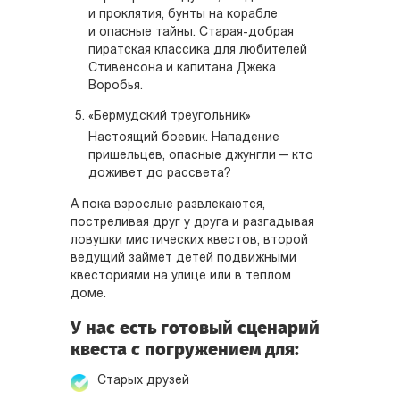
и проклятия, бунты на корабле
и опасные тайны. Старая-добрая
пиратская классика для любителей
Стивенсона и капитана Джека
Воробья.
«Бермудский треугольник»
Настоящий боевик. Нападение
пришельцев, опасные джунгли — кто
доживет до рассвета?
А пока взрослые развлекаются,
постреливая друг у друга и разгадывая
ловушки мистических квестов, второй
ведущий займет детей подвижными
квесториями на улице или в теплом
доме.
У нас есть готовый сценарий
квеста с погружением для:
Старых друзей