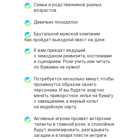
Семьи и родственников разных
возрастов
Девичьих посиделок
Брутальной мужской компании
Как пройдет выездной квест на даче:
К вам приедет ведущий
с чемоданом реквизита, костюмами
и сценарием. Роли учить или читать
по бумажке не нужно!
Потребуется несколько минут, чтобы
проникнутся образом своего
персонажа. И вы будете азартно
менять приворотное зелье на бумагу
с завещанием, а верный кольт
на индейскую карту.
Активные игроки проявят актёрские
таланты в главной роли, а спокойные
будут анализировать, разгадывать
загадки и втихаря плести интриги.