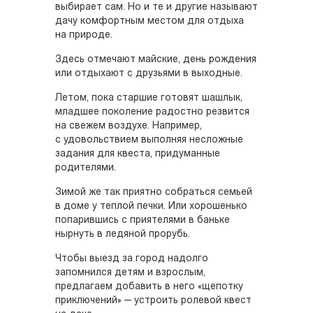
выбирает сам. Но и те и другие называют
дачу комфортным местом для отдыха
на природе.
Здесь отмечают майские, день рождения
или отдыхают с друзьями в выходные.
Летом, пока старшие готовят шашлык,
младшее поколение радостно резвится
на свежем воздухе. Например,
с удовольствием выполняя несложные
задания для квеста, придуманные
родителями.
Зимой же так приятно собраться семьей
в доме у теплой печки. Или хорошенько
попарившись с приятелями в баньке
нырнуть в ледяной прорубь.
Чтобы выезд за город надолго
запомнился детям и взрослым,
предлагаем добавить в него «щепотку
приключений» — устроить ролевой квест