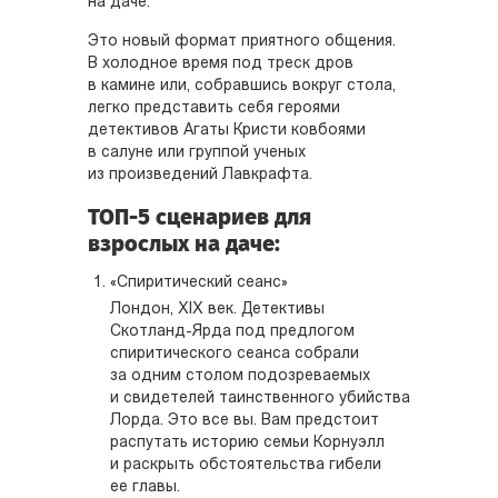
на даче.
Это новый формат приятного общения.
В холодное время под треск дров
в камине или, собравшись вокруг стола,
легко представить себя героями
детективов Агаты Кристи ковбоями
в салуне или группой ученых
из произведений Лавкрафта.
ТОП-5 сценариев для
взрослых на даче:
«Спиритический сеанс»
Лондон, XIX век. Детективы
Скотланд-Ярда под предлогом
спиритического сеанса собрали
за одним столом подозреваемых
и свидетелей таинственного убийства
Лорда. Это все вы. Вам предстоит
распутать историю семьи Корнуэлл
и раскрыть обстоятельства гибели
ее главы.