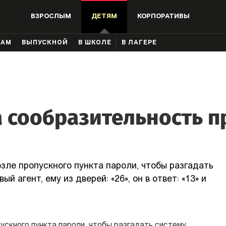
ВЗРОСЛЫМ
ДЕТЯМ
КОРПОРАТИВЫ
КАМ
ВЫПУСКНОЙ
В ШКОЛЕ
В ЛАГЕРЕ
а сообразительность п
ле пропускного пункта пароли, чтобы разгадать
й агент, ему из дверей: «26», он в ответ: «13» и
ускного пункта пароли, чтобы разгадать систему.