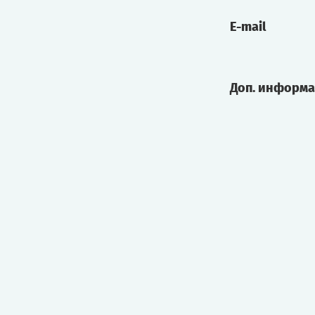
E-mail
Доп. информ