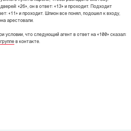
дверей: «26», он в ответ: «13» и проходит. Подходит
твет: «11» и проходит. Шпион все понял, подошел к входу,
иона арестовали.
ри условии, что следующий агент в ответ на «100» сказал:
 группе
в контакте.