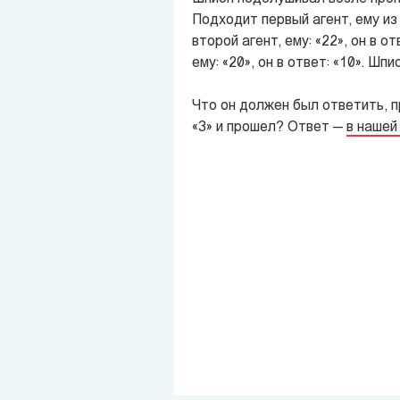
Подходит первый агент, ему из 
второй агент, ему: «22», он в о
ему: «20», он в ответ: «10». Шп
Что он должен был ответить, п
«3» и прошел? Ответ —
в нашей