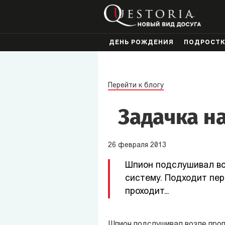
ДЕНЬ РОЖДЕНИЯ
ПОДРОСТ
Перейти к блогу
Задачка н
26
февраля
2013
Шпион подслушивал воз
систему. Подходит первы
проходит…
Шпион подслушивал возле проп