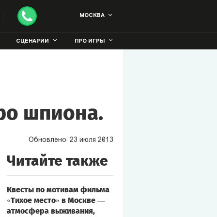
МОСКВА
СЦЕНАРИИ
ПРО ИГРЫ
ро шпиона.
Обновлено:
23
июля
2013
Читайте также
Квесты по мотивам фильма
«Тихое место» в Москве —
атмосфера выживания,