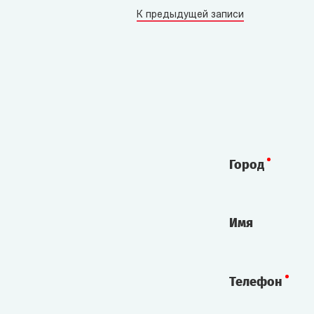
К предыдущей записи
Город
Имя
Телефон