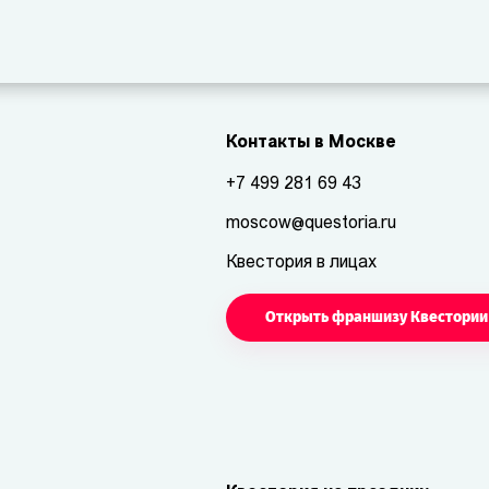
Контакты в Москве
+7 499 281 69 43
moscow@questoria.ru
Квестория в лицах
Открыть франшизу Квестории