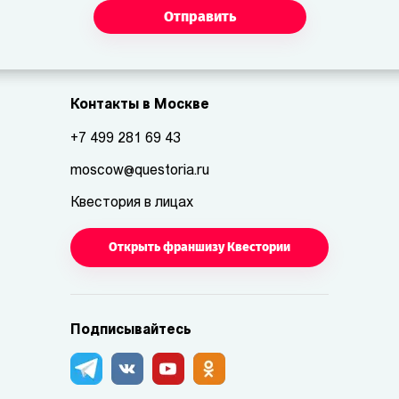
Отправить
Контакты в Москве
+7 499 281 69 43
moscow@questoria.ru
Квестория в лицах
Открыть франшизу Квестории
Подписывайтесь