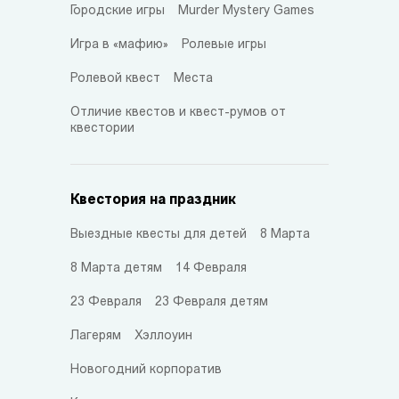
Городские игры
Murder Mystery Games
Игра в «мафию»
Ролевые игры
Ролевой квест
Места
Отличие квестов и квест-румов от
квестории
Квестория на праздник
Выездные квесты для детей
8 Марта
8 Марта детям
14 Февраля
23 Февраля
23 Февраля детям
Лагерям
Хэллоуин
Новогодний корпоратив