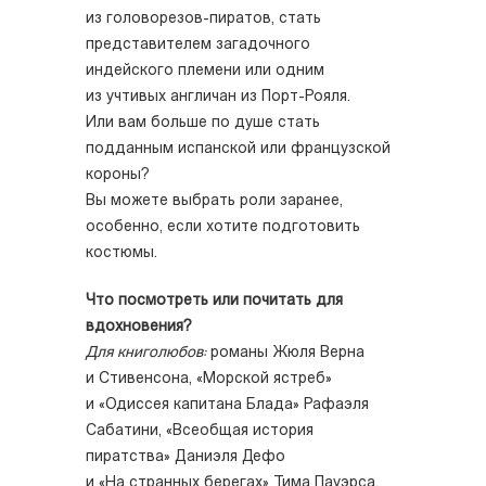
из головорезов-пиратов, стать
представителем загадочного
индейского племени или одним
из учтивых англичан из Порт-Рояля.
Или вам больше по душе стать
подданным испанской или французской
короны?
Вы можете выбрать роли заранее,
особенно, если хотите подготовить
костюмы.
Что посмотреть или почитать для
вдохновения?
Для книголюбов:
романы Жюля Верна
и Стивенсона, «Морской ястреб»
и «Одиссея капитана Блада» Рафаэля
Сабатини, «Всеобщая история
пиратства» Даниэля Дефо
и «На странных берегах» Тима Пауэрса.