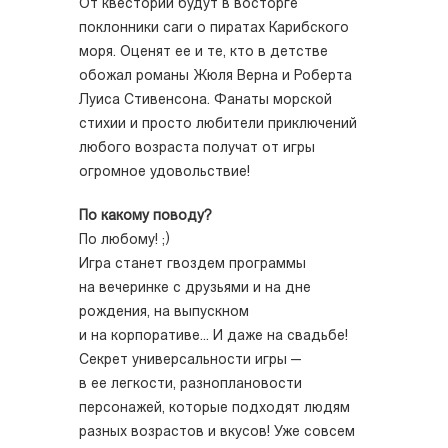
От квестории будут в восторге
поклонники саги о пиратах Карибского
моря. Оценят ее и те, кто в детстве
обожал романы Жюля Верна и Роберта
Луиса Стивенсона. Фанаты морской
стихии и просто любители приключений
любого возраста получат от игры
огромное удовольствие!
По какому поводу?
По любому! ;)
Игра станет гвоздем программы
на вечеринке с друзьями и на дне
рождения, на выпускном
и на корпоративе... И даже на свадьбе!
Секрет универсальности игры —
в ее легкости, разноплановости
персонажей, которые подходят людям
разных возрастов и вкусов! Уже совсем