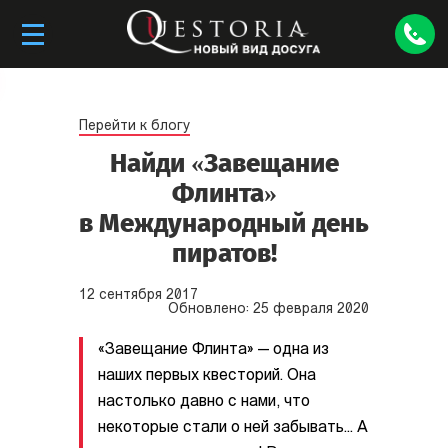
Перейти к блогу
Найди «Завещание
Флинта»
в Международный день
пиратов!
12
сентября
2017
Обновлено:
25
февраля
2020
«Завещание Флинта» — одна из
наших первых квесторий. Она
настолько давно с нами, что
некоторые стали о ней забывать... А