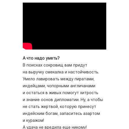
А что надо уметь?
В поисках сокровищ вам придут
на выручку смекалка и настойчивость.
Умело лавировать между пиратами,
индейцами, чопорными англичанами
и остаться в живых помогут хитрость
и знание основ дипломатии. Ну, а чтобы
не стать жертвой, которую принесут
индейским богам, запаситесь азартом
и куражом!
А удача не вредила еще никому!