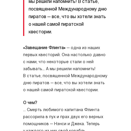
мы решили напомнить! В статье,
посвященной Международному дню
пиратов — все, что вы хотели знать
о нашей самой пиратской
квестории.
«Завещание Флинта»
— одна из наших
первых квесторий. Она настолько давно
с нами, что некоторые стали о ней
забывать... А мы решили напомнить!
В статье, посвященной Международному
дню пиратов — все, что вы хотели знать
о нашей самой пиратской квестории.
О чем?
... Смерть любимого капитана Флинта
рассорила в пух и прах двух его верных
помощников — Нэнси и Джека. Теперь