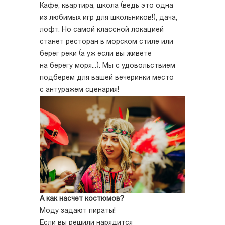
Кафе, квартира, школа (ведь это одна
из любимых игр для школьников!), дача,
лофт. Но самой классной локацией
станет ресторан в морском стиле или
берег реки (а уж если вы живете
на берегу моря...). Мы с удовольствием
подберем для вашей вечеринки место
с антуражем сценария!
А как насчет костюмов?
Моду задают пираты!
Если вы решили нарядится