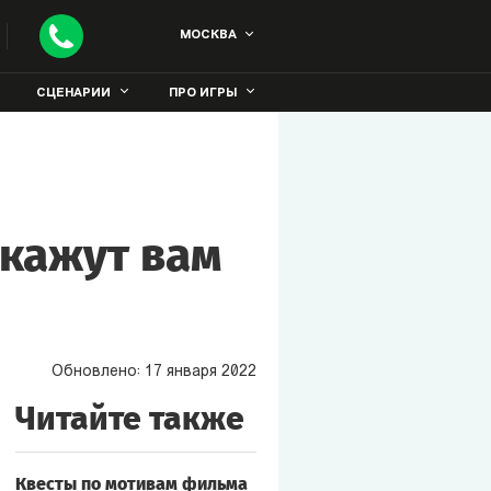
МОСКВА
СЦЕНАРИИ
ПРО ИГРЫ
скажут вам
Обновлено:
17
января
2022
Читайте также
Квесты по мотивам фильма