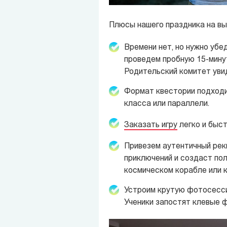
Плюсы нашего праздника на вы
Времени нет, но нужно убе
проведем пробную 15-минут
Родительский комитет увид
Формат квестории подходит
класса или параллели.
Заказать игру
легко и быст
Привезем аутентичный рекв
приключений и создаст по
космическом корабле или 
Устроим крутую фотосесси
Ученики запостят клевые ф