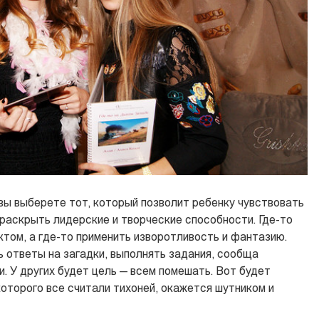
вы выберете тот, который позволит ребенку чувствовать
 раскрыть лидерские и творческие способности. Где-то
том, а где-то применить изворотливость и фантазию.
ь ответы на загадки, выполнять задания, сообща
. У других будет цель — всем помешать. Вот будет
которого все считали тихоней, окажется шутником и