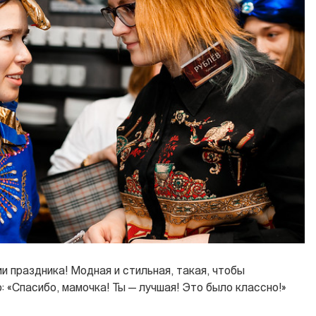
ии праздника! Модная и стильная, такая, чтобы
 «Спасибо, мамочка! Ты — лучшая! Это было классно!»