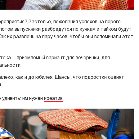
роприятия? Застолье, пожелания успехов на пороге
потом выпускники разбредутся по кучкам и тайком будут
ак их развлечь на пару часов, чтобы они вспоминали этот
тека — приемлемый вариант для вечеринки, для
альности.
леко, как и до юбилея. Шансы, что подростки оценят
.
удивить: им нужен
креатив
.