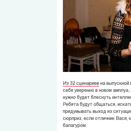
Из 32 сценариев
на выпускной 
себя уверенно в новом амплуа,
нужно будет блеснуть интеллек
Ребята будут общаться, искат
придумывать выход из ситуации
сюрприз, если отличник Вася, 
балагуром.