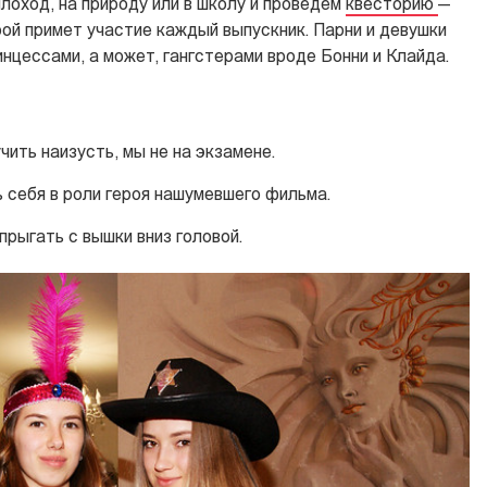
лоход, на природу или в школу и проведем
квесторию
—
ой примет участие каждый выпускник. Парни и девушки
инцессами, а может, гангстерами вроде Бонни и Клайда.
чить наизусть, мы не на экзамене.
 себя в роли героя нашумевшего фильма.
прыгать с вышки вниз головой.