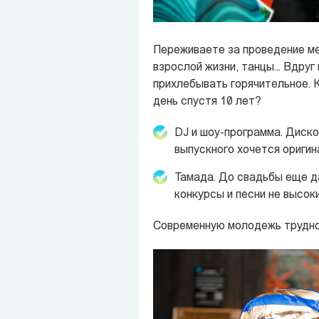
Переживаете за проведение ме
взрослой жизни, танцы… Вдруг 
прихлебывать горячительное. К
день спустя 10 лет?
DJ и шоу-программа. Диско
выпускного хочется оригин
Тамада. До свадьбы еще да
конкурсы и песни не высоки
Современную молодежь трудно 