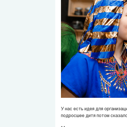
У нас есть идея для организац
подросшее дитя потом сказало: