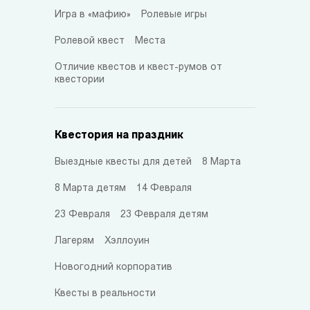
Игра в «мафию»
Ролевые игры
Ролевой квест
Места
Отличие квестов и квест-румов от
квестории
Квестория на праздник
Выездные квесты для детей
8 Марта
8 Марта детям
14 Февраля
23 Февраля
23 Февраля детям
Лагерям
Хэллоуин
Новогодний корпоратив
Квесты в реальности